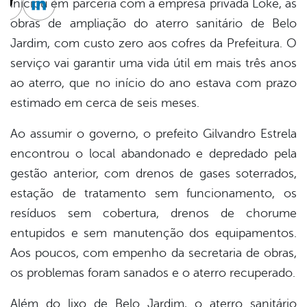
iniciou em parceria com a empresa privada Loke, as
cebook
Twitter
Linkedin
obras de ampliação do aterro sanitário de Belo
Jardim, com custo zero aos cofres da Prefeitura. O
serviço vai garantir uma vida útil em mais três anos
ao aterro, que no início do ano estava com prazo
estimado em cerca de seis meses.
Ao assumir o governo, o prefeito Gilvandro Estrela
encontrou o local abandonado e depredado pela
gestão anterior, com drenos de gases soterrados,
estação de tratamento sem funcionamento, os
resíduos sem cobertura, drenos de chorume
entupidos e sem manutenção dos equipamentos.
Aos poucos, com empenho da secretaria de obras,
os problemas foram sanados e o aterro recuperado.
Além do lixo de Belo Jardim, o aterro sanitário