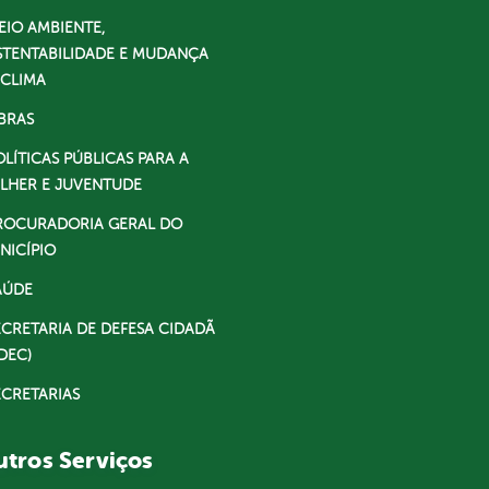
EIO AMBIENTE,
STENTABILIDADE E MUDANÇA
 CLIMA
BRAS
OLÍTICAS PÚBLICAS PARA A
LHER E JUVENTUDE
ROCURADORIA GERAL DO
NICÍPIO
AÚDE
ECRETARIA DE DEFESA CIDADÃ
DEC)
ECRETARIAS
tros Serviços