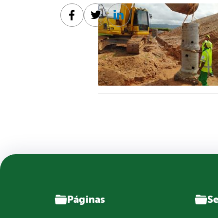
Facebook
Twitter
Linkedin
Páginas
Se