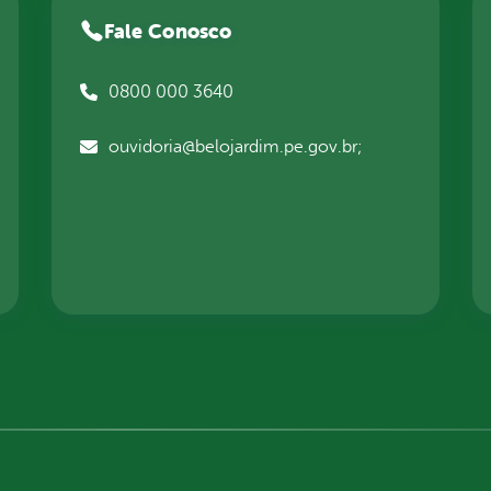
Fale Conosco
0800 000 3640
ouvidoria@belojardim.pe.gov.br;