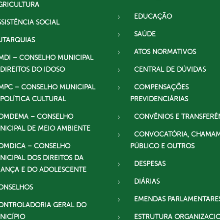
GRICULTURA
EDUCAÇÃO
SSISTÊNCIA SOCIAL
SAÚDE
UTARQUIAS
ATOS NORMATIVOS
MDI – CONSELHO MUNICIPAL
 DIREITOS DO IDOSO
CENTRAL DE DÚVIDAS
MPC – CONSELHO MUNICIPAL
COMPENSAÇÕES
 POLÍTICA CULTURAL
PREVIDENCIÁRIAS
OMDEMA – CONSELHO
CONVÊNIOS E TRANSFERÊ
NICIPAL DE MEIO AMBIENTE
CONVOCATÓRIA, CHAMA
OMDICA – CONSELHO
PÚBLICO E OUTROS
NICIPAL DOS DIREITOS DA
DESPESAS
IANÇA E DO ADOLESCENTE
DIÁRIAS
ONSELHOS
EMENDAS PARLAMENTARE
ONTROLADORIA GERAL DO
NICÍPIO
ESTRUTURA ORGANIZACI