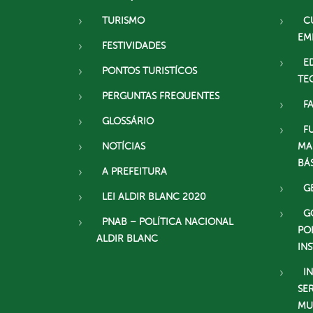
TURISMO
C
EM
FESTIVIDADES
E
PONTOS TURISTÍCOS
TE
PERGUNTAS FREQUENTES
F
GLOSSÁRIO
F
NOTÍCIAS
MA
BÁ
A PREFEITURA
G
LEI ALDIR BLANC 2020
G
PNAB – POLÍTICA NACIONAL
PO
ALDIR BLANC
IN
I
SE
MU