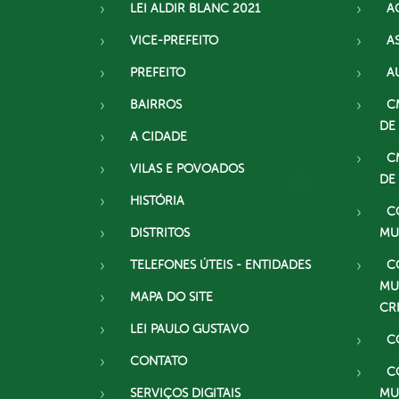
LEI ALDIR BLANC 2021
A
VICE-PREFEITO
A
PREFEITO
A
BAIRROS
C
DE
A CIDADE
C
VILAS E POVOADOS
DE
HISTÓRIA
C
DISTRITOS
MU
TELEFONES ÚTEIS - ENTIDADES
C
MU
MAPA DO SITE
CR
LEI PAULO GUSTAVO
C
CONTATO
C
SERVIÇOS DIGITAIS
MU