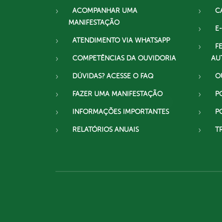
ACOMPANHAR UMA
C
MANIFESTAÇÃO
E-
ATENDIMENTO VIA WHATSAPP
F
COMPETÊNCIAS DA OUVIDORIA
AU
DÚVIDAS? ACESSE O FAQ
O
FAZER UMA MANIFESTAÇÃO
P
INFORMAÇÕES IMPORTANTES
P
RELATÓRIOS ANUAIS
T