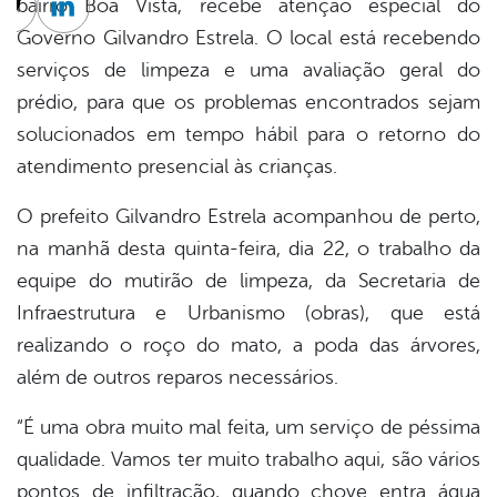
bairro Boa Vista, recebe atenção especial do
cebook
Twitter
Linkedin
Governo Gilvandro Estrela. O local está recebendo
serviços de limpeza e uma avaliação geral do
prédio, para que os problemas encontrados sejam
solucionados em tempo hábil para o retorno do
atendimento presencial às crianças.
O prefeito Gilvandro Estrela acompanhou de perto,
na manhã desta quinta-feira, dia 22, o trabalho da
equipe do mutirão de limpeza, da Secretaria de
Infraestrutura e Urbanismo (obras), que está
realizando o roço do mato, a poda das árvores,
além de outros reparos necessários.
“É uma obra muito mal feita, um serviço de péssima
qualidade. Vamos ter muito trabalho aqui, são vários
pontos de infiltração, quando chove entra água