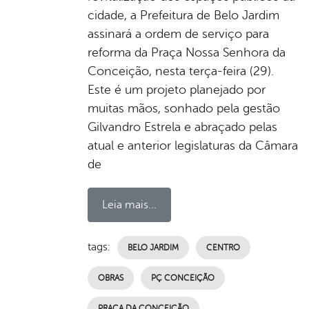
cidade, a Prefeitura de Belo Jardim
assinará a ordem de serviço para
reforma da Praça Nossa Senhora da
Conceição, nesta terça-feira (29).
Este é um projeto planejado por
muitas mãos, sonhado pela gestão
Gilvandro Estrela e abraçado pelas
atual e anterior legislaturas da Câmara
de
Leia mais...
tags:
BELO JARDIM
CENTRO
OBRAS
PÇ CONCEIÇÃO
PRAÇA DA CONCEIÇÃO