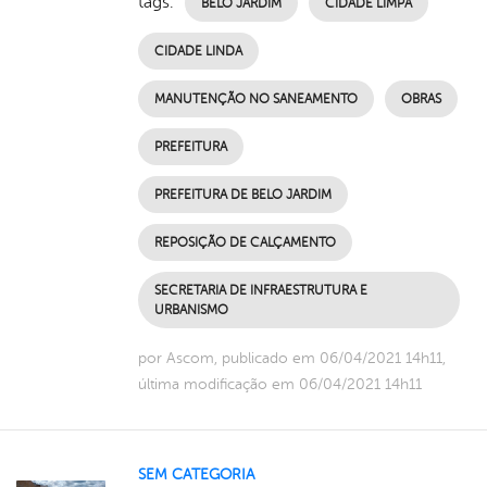
tags:
BELO JARDIM
CIDADE LIMPA
CIDADE LINDA
MANUTENÇÃO NO SANEAMENTO
OBRAS
PREFEITURA
PREFEITURA DE BELO JARDIM
REPOSIÇÃO DE CALÇAMENTO
SECRETARIA DE INFRAESTRUTURA E
URBANISMO
por Ascom, publicado em 06/04/2021 14h11,
última modificação em 06/04/2021 14h11
SEM CATEGORIA