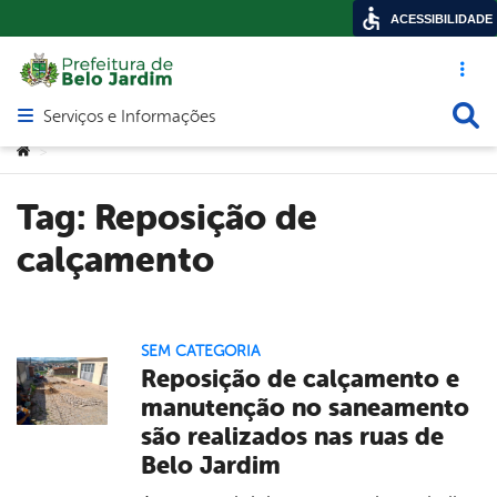
ACESSIBILIDADE
Acesso ráp
Busca
Serviços e Informações
Abrir menu principal de navegação
Você está aqui:
>
Tag:
Reposição de
calçamento
SEM CATEGORIA
Reposição de calçamento e
manutenção no saneamento
são realizados nas ruas de
Belo Jardim