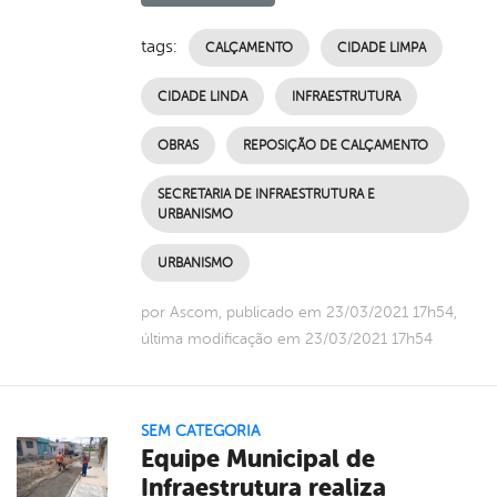
tags:
CALÇAMENTO
CIDADE LIMPA
CIDADE LINDA
INFRAESTRUTURA
OBRAS
REPOSIÇÃO DE CALÇAMENTO
SECRETARIA DE INFRAESTRUTURA E
URBANISMO
URBANISMO
por Ascom, publicado em 23/03/2021 17h54,
última modificação em 23/03/2021 17h54
SEM CATEGORIA
Equipe Municipal de
Infraestrutura realiza