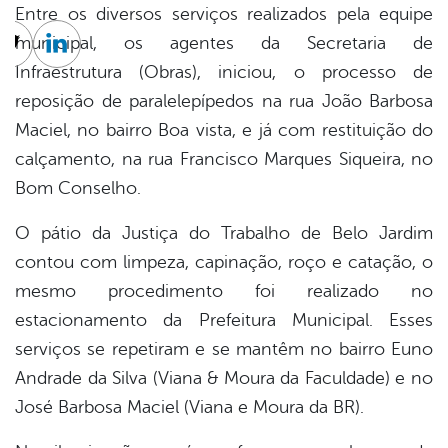
Entre os diversos serviços realizados pela equipe
municipal, os agentes da Secretaria de
cebook
Twitter
Linkedin
Infraestrutura (Obras), iniciou, o processo de
reposição de paralelepípedos na rua João Barbosa
Maciel, no bairro Boa vista, e já com restituição do
calçamento, na rua Francisco Marques Siqueira, no
Bom Conselho.
O pátio da Justiça do Trabalho de Belo Jardim
contou com limpeza, capinação, roço e catação, o
mesmo procedimento foi realizado no
estacionamento da Prefeitura Municipal. Esses
serviços se repetiram e se mantêm no bairro Euno
Andrade da Silva (Viana & Moura da Faculdade) e no
José Barbosa Maciel (Viana e Moura da BR).