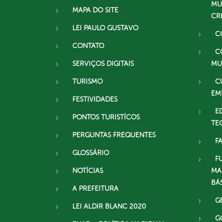
MU
MAPA DO SITE
CR
LEI PAULO GUSTAVO
C
CONTATO
C
SERVIÇOS DIGITAIS
MU
TURISMO
C
EM
FESTIVIDADES
E
PONTOS TURISTÍCOS
TE
PERGUNTAS FREQUENTES
F
GLOSSÁRIO
F
NOTÍCIAS
MA
BÁ
A PREFEITURA
G
LEI ALDIR BLANC 2020
G