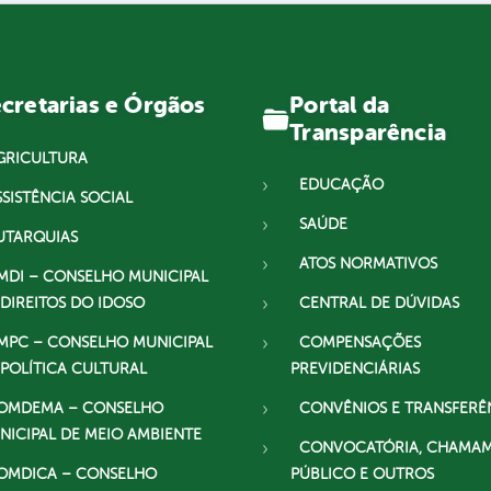
Portal da
cretarias e Órgãos
Transparência
GRICULTURA
EDUCAÇÃO
SSISTÊNCIA SOCIAL
SAÚDE
UTARQUIAS
ATOS NORMATIVOS
MDI – CONSELHO MUNICIPAL
 DIREITOS DO IDOSO
CENTRAL DE DÚVIDAS
MPC – CONSELHO MUNICIPAL
COMPENSAÇÕES
 POLÍTICA CULTURAL
PREVIDENCIÁRIAS
OMDEMA – CONSELHO
CONVÊNIOS E TRANSFERÊ
NICIPAL DE MEIO AMBIENTE
CONVOCATÓRIA, CHAMA
OMDICA – CONSELHO
PÚBLICO E OUTROS