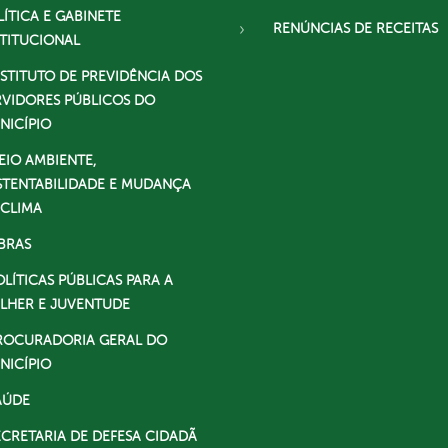
LÍTICA E GABINETE
RENÚNCIAS DE RECEITAS
STITUCIONAL
NSTITUTO DE PREVIDÊNCIA DOS
RVIDORES PÚBLICOS DO
NICÍPIO
EIO AMBIENTE,
STENTABILIDADE E MUDANÇA
 CLIMA
BRAS
OLÍTICAS PÚBLICAS PARA A
LHER E JUVENTUDE
ROCURADORIA GERAL DO
NICÍPIO
AÚDE
ECRETARIA DE DEFESA CIDADÃ