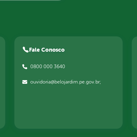
Fale Conosco
0800 000 3640
ouvidoria@belojardim.pe.gov.br;