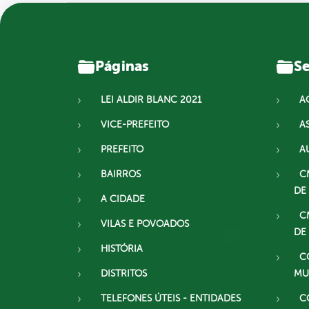
Páginas
Se
LEI ALDIR BLANC 2021
A
VICE-PREFEITO
A
PREFEITO
A
BAIRROS
C
DE
A CIDADE
C
VILAS E POVOADOS
DE
HISTÓRIA
C
DISTRITOS
MU
TELEFONES ÚTEIS - ENTIDADES
C