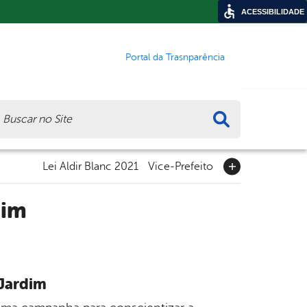
ACESSIBILIDADE
Portal da Trasnparência
ca
Lei Aldir Blanc 2021
Vice-Prefeito
dim
 Jardim