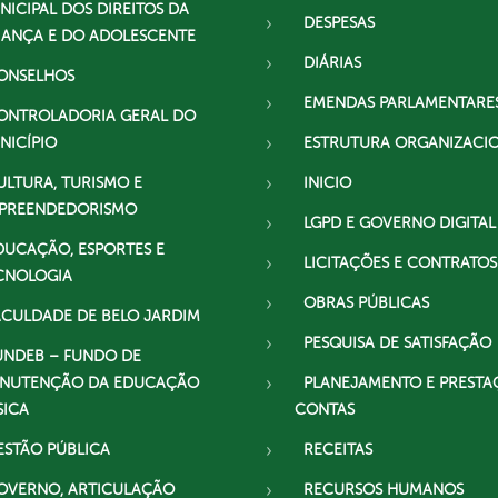
NICIPAL DOS DIREITOS DA
DESPESAS
IANÇA E DO ADOLESCENTE
DIÁRIAS
ONSELHOS
EMENDAS PARLAMENTARE
ONTROLADORIA GERAL DO
NICÍPIO
ESTRUTURA ORGANIZACI
ULTURA, TURISMO E
INICIO
PREENDEDORISMO
LGPD E GOVERNO DIGITAL
DUCAÇÃO, ESPORTES E
LICITAÇÕES E CONTRATOS
CNOLOGIA
OBRAS PÚBLICAS
ACULDADE DE BELO JARDIM
PESQUISA DE SATISFAÇÃO
UNDEB – FUNDO DE
NUTENÇÃO DA EDUCAÇÃO
PLANEJAMENTO E PRESTA
SICA
CONTAS
ESTÃO PÚBLICA
RECEITAS
OVERNO, ARTICULAÇÃO
RECURSOS HUMANOS