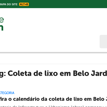
APA DO SITE
ALT+B
Bus
ag:
Coleta de lixo em Belo Jar
ATEGORIA
ira o calendário da coleta de lixo em Belo