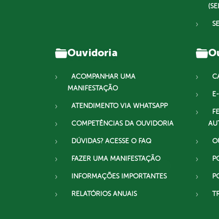
(SE
S
Ouvidoria
Ou
ACOMPANHAR UMA
C
MANIFESTAÇÃO
E-
ATENDIMENTO VIA WHATSAPP
F
COMPETÊNCIAS DA OUVIDORIA
AU
DÚVIDAS? ACESSE O FAQ
O
FAZER UMA MANIFESTAÇÃO
P
INFORMAÇÕES IMPORTANTES
P
RELATÓRIOS ANUAIS
T