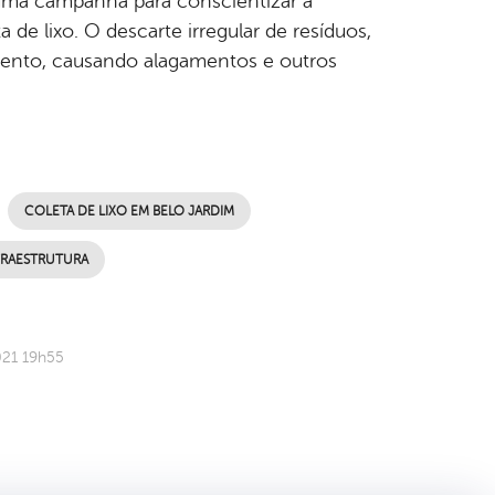
 uma campanha para conscientizar a
 de lixo. O descarte irregular de resíduos,
amento, causando alagamentos e outros
COLETA DE LIXO EM BELO JARDIM
FRAESTRUTURA
021 19h55