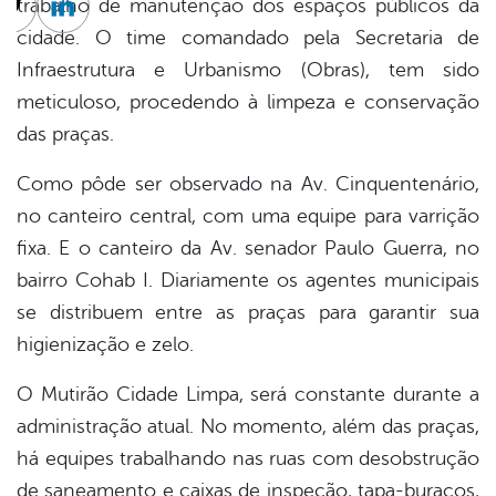
trabalho de manutenção dos espaços públicos da
cebook
Twitter
Linkedin
cidade. O time comandado pela Secretaria de
Infraestrutura e Urbanismo (Obras), tem sido
meticuloso, procedendo à limpeza e conservação
das praças.
Como pôde ser observado na Av. Cinquentenário,
no canteiro central, com uma equipe para varrição
fixa. E o canteiro da Av. senador Paulo Guerra, no
bairro Cohab I. Diariamente os agentes municipais
se distribuem entre as praças para garantir sua
higienização e zelo.
O Mutirão Cidade Limpa, será constante durante a
administração atual. No momento, além das praças,
há equipes trabalhando nas ruas com desobstrução
de saneamento e caixas de inspeção, tapa-buracos,