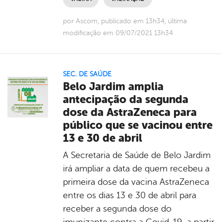
por Ascom, publicado em 13h34, última
modificação em 09/07/2021 13h34
SEC. DE SAÚDE
Belo Jardim amplia
antecipação da segunda
dose da AstraZeneca para
público que se vacinou entre
13 e 30 de abril
A Secretaria de Saúde de Belo Jardim
irá ampliar a data de quem recebeu a
primeira dose da vacina AstraZeneca
entre os dias 13 e 30 de abril para
receber a segunda dose do
imunizante contra a Covid-19, a partir