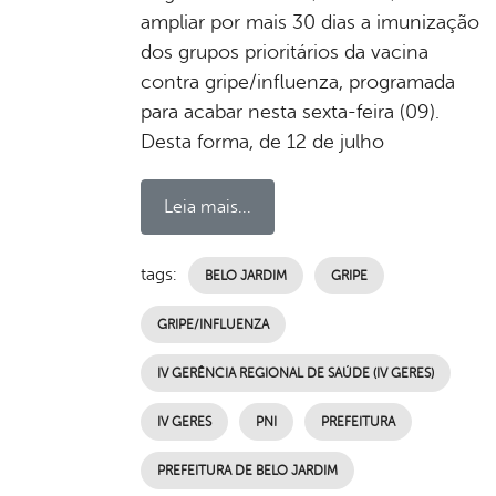
ampliar por mais 30 dias a imunização
dos grupos prioritários da vacina
contra gripe/influenza, programada
para acabar nesta sexta-feira (09).
Desta forma, de 12 de julho
Leia mais...
tags:
BELO JARDIM
GRIPE
GRIPE/INFLUENZA
IV GERÊNCIA REGIONAL DE SAÚDE (IV GERES)
IV GERES
PNI
PREFEITURA
PREFEITURA DE BELO JARDIM