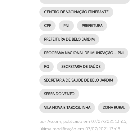
CENTRO DE VACINAÇÃO ITINERANTE
CPF
PNI
PREFEITURA
PREFEITURA DE BELO JARDIM
PROGRAMA NACIONAL DE IMUNIZAÇÃO – PNI
RG
SECRETARIA DE SAÚDE
SECRETARIA DE SAÚDE DE BELO JARDIM
SERRA DO VENTO
VILA NOVA E TABOQUINHA
ZONA RURAL
por Ascom, publicado em 07/07/2021 13h15,
última modificação em 07/07/2021 13h15