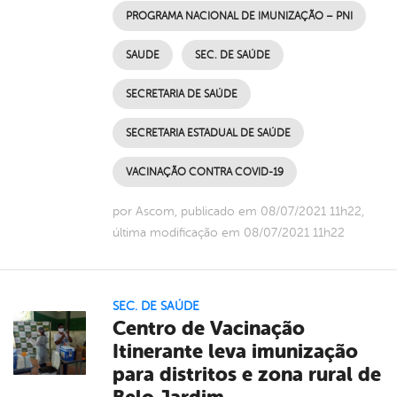
PROGRAMA NACIONAL DE IMUNIZAÇÃO – PNI
SAUDE
SEC. DE SAÚDE
SECRETARIA DE SAÚDE
SECRETARIA ESTADUAL DE SAÚDE
VACINAÇÃO CONTRA COVID-19
por Ascom, publicado em 08/07/2021 11h22,
última modificação em 08/07/2021 11h22
SEC. DE SAÚDE
Centro de Vacinação
Itinerante leva imunização
para distritos e zona rural de