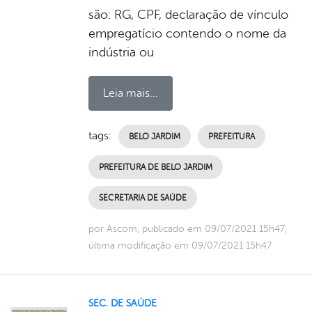
são: RG, CPF, declaração de vínculo
empregatício contendo o nome da
indústria ou
Leia mais...
tags:
BELO JARDIM
PREFEITURA
PREFEITURA DE BELO JARDIM
SECRETARIA DE SAÚDE
por Ascom, publicado em 09/07/2021 15h47,
última modificação em 09/07/2021 15h47
SEC. DE SAÚDE