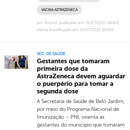
VACINA ASTRAZENECA
por Ascom, publicado em 15/07/2021 10h03,
última modificação em 15/07/2021 10h09
SEC. DE SAÚDE
Gestantes que tomaram
primeira dose da
AstraZeneca devem aguardar
o puerpério para tomar a
segunda dose
A Secretaria de Saúde de Belo Jardim,
por meio do Programa Nacional de
Imunização – PNI, orienta as
gestantes do município que tomaram