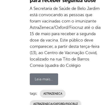
para receber segunda dose
A Secretaria de Saúde de Belo Jardim
está convocando as pessoas que
foram vacinadas com o imunizante
AstraZeneca/Oxford/Fiocruz até o dia
15 de maio para receber a segunda
dose da vacina. Este público deve
comparecer, a partir desta terça-feira
(13), ao Centro de Vacinação Covid,
localizado na rua Tito de Barros
Correia (quadra do Colégio
Leia mais...
tags:
ASTRAZENECA
ASTRAZENECA/OXFORD/FIOCRUZ