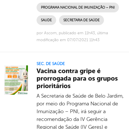
PROGRAMA NACIONAL DE IMUNIZAÇÃO – PNI
SAUDE
SECRETARIA DE SAÚDE
por Ascom, publicado em 11h43, última
modificação em 07/07/2021 11h43
SEC. DE SAÚDE
Vacina contra gripe é
prorrogada para os grupos
prioritários
A Secretaria de Saúde de Belo Jardim,
por meio do Programa Nacional de
Imunização – PNI, irá seguir a
recomendação da IV Gerência
Regional de Saúde (IV Geres) e