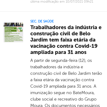
última modificação em 10/07/2021 09h21
SEC. DE SAÚDE
Trabalhadores da indústria e
construção civil de Belo
Jardim tem faixa etária da
vacinação contra Covid-19
ampliada para 31 anos
A partir de segunda-feira (12), os
trabalhadores da indústria e
construção civil de Belo Jardim terão
a faixa etária da vacinação contra
Covid-19 ampliada para 31 anos. A
imunização segue no BateMoura,
clube social e recreativo do Grupo
Moura. Os documentos necessários