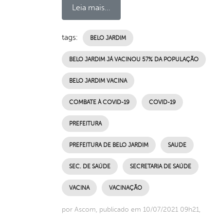
Leia mais...
tags:
BELO JARDIM
BELO JARDIM JÁ VACINOU 57% DA POPULAÇÃO
BELO JARDIM VACINA
COMBATE À COVID-19
COVID-19
PREFEITURA
PREFEITURA DE BELO JARDIM
SAUDE
SEC. DE SAÚDE
SECRETARIA DE SAÚDE
VACINA
VACINAÇÃO
por Ascom, publicado em 10/07/2021 09h21,