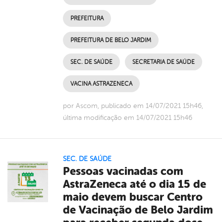
PREFEITURA
PREFEITURA DE BELO JARDIM
SEC. DE SAÚDE
SECRETARIA DE SAÚDE
VACINA ASTRAZENECA
por Ascom, publicado em 14/07/2021 15h46,
última modificação em 14/07/2021 15h46
SEC. DE SAÚDE
Pessoas vacinadas com
AstraZeneca até o dia 15 de
maio devem buscar Centro
de Vacinação de Belo Jardim