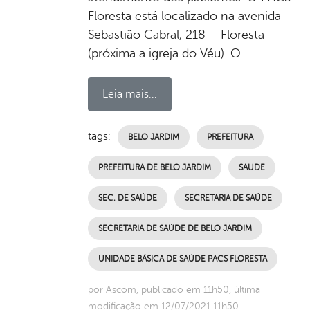
Floresta está localizado na avenida
Sebastião Cabral, 218 – Floresta
(próxima a igreja do Véu). O
Leia mais...
tags:
BELO JARDIM
PREFEITURA
PREFEITURA DE BELO JARDIM
SAUDE
SEC. DE SAÚDE
SECRETARIA DE SAÚDE
SECRETARIA DE SAÚDE DE BELO JARDIM
UNIDADE BÁSICA DE SAÚDE PACS FLORESTA
por Ascom, publicado em 11h50, última
modificação em 12/07/2021 11h50