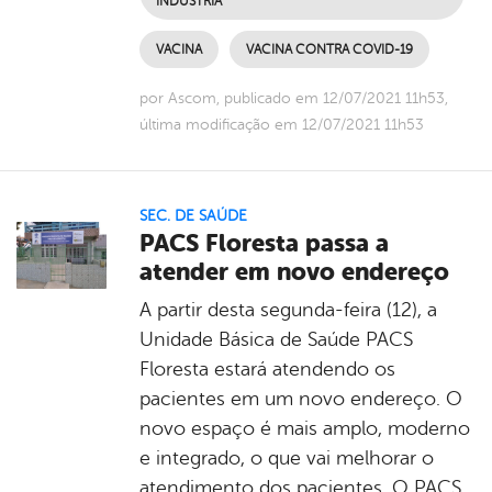
INDÚSTRIA
VACINA
VACINA CONTRA COVID-19
por Ascom, publicado em 12/07/2021 11h53,
última modificação em 12/07/2021 11h53
SEC. DE SAÚDE
PACS Floresta passa a
atender em novo endereço
A partir desta segunda-feira (12), a
Unidade Básica de Saúde PACS
Floresta estará atendendo os
pacientes em um novo endereço. O
novo espaço é mais amplo, moderno
e integrado, o que vai melhorar o
atendimento dos pacientes. O PACS