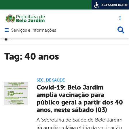
ACESSIBILIDADE
Acesso ráp
Busca
Serviços e Informações
Abrir menu principal de navegação
Você está aqui:
>
Tag:
40 anos
SEC. DE SAÚDE
Covid-19: Belo Jardim
amplia vacinação para
público geral a partir dos 40
anos, neste sábado (03)
A Secretaria de Saúde de Belo Jardim
irá ampliar a faixa etária da vacinação