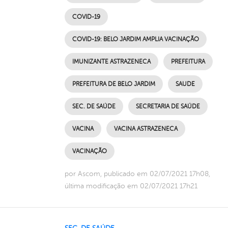
COVID-19
COVID-19: BELO JARDIM AMPLIA VACINAÇÃO
IMUNIZANTE ASTRAZENECA
PREFEITURA
PREFEITURA DE BELO JARDIM
SAUDE
SEC. DE SAÚDE
SECRETARIA DE SAÚDE
VACINA
VACINA ASTRAZENECA
VACINAÇÃO
por Ascom, publicado em 02/07/2021 17h08,
última modificação em 02/07/2021 17h21