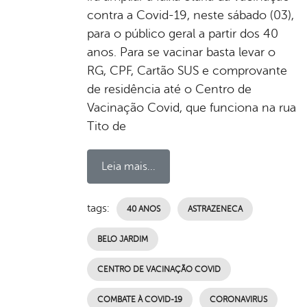
contra a Covid-19, neste sábado (03),
para o público geral a partir dos 40
anos. Para se vacinar basta levar o
RG, CPF, Cartão SUS e comprovante
de residência até o Centro de
Vacinação Covid, que funciona na rua
Tito de
Leia mais...
tags:
40 ANOS
ASTRAZENECA
BELO JARDIM
CENTRO DE VACINAÇÃO COVID
COMBATE À COVID-19
CORONAVIRUS