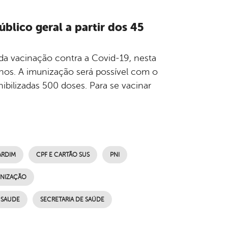
blico geral a partir dos 45
a da vacinação contra a Covid-19, nesta
5 anos. A imunização será possível com o
nibilizadas 500 doses. Para se vacinar
ARDIM
CPF E CARTÃO SUS
PNI
UNIZAÇÃO
SAUDE
SECRETARIA DE SAÚDE