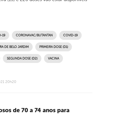
-19
CORONAVAC/BUTANTAN
COVID-19
RA DE BELO JARDIM
PRIMEIRA DOSE (D1)
SEGUNDA DOSE (D2)
VACINA
021 20h20
osos de 70 a 74 anos para