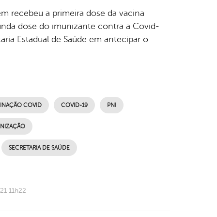
uem recebeu a primeira dose da vacina
gunda dose do imunizante contra a Covid-
etaria Estadual de Saúde em antecipar o
INAÇÃO COVID
COVID-19
PNI
UNIZAÇÃO
SECRETARIA DE SAÚDE
21 11h22