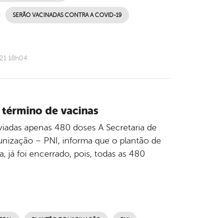
SERÃO VACINADAS CONTRA A COVID-19
021 18h04
 término de vacinas
viadas apenas 480 doses A Secretaria de
nização – PNI, informa que o plantão de
, já foi encerrado, pois, todas as 480