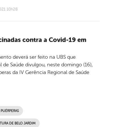
021 10h28
cinadas contra a Covid-19 em
ento deverá ser feito na UBS que
l de Saúde divulgou, neste domingo (16),
eras da IV Gerência Regional de Saúde
 PUÉRPERAS
ITURA DE BELO JARDIM