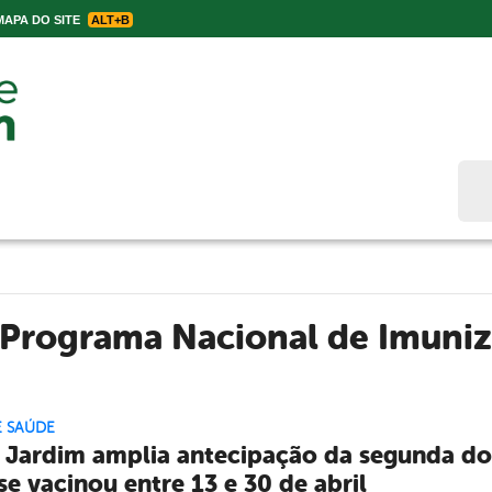
APA DO SITE
ALT+B
Bus
Programa Nacional de Imuni
E SAÚDE
 Jardim amplia antecipação da segunda do
se vacinou entre 13 e 30 de abril