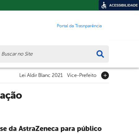
ACESSIBILIDADE
Portal da Trasnparência
ca
Lei Aldir Blanc 2021
Vice-Prefeito
zação
se da AstraZeneca para público