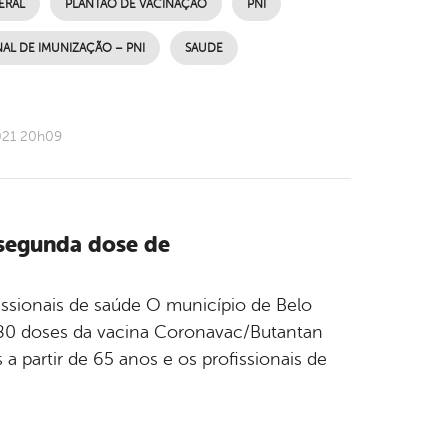
ERAL
PLANTÃO DE VACINAÇÃO
PNI
L DE IMUNIZAÇÃO – PNI
SAUDE
021 20h09
 segunda dose de
fissionais de saúde O município de Belo
 480 doses da vacina Coronavac/Butantan
a partir de 65 anos e os profissionais de