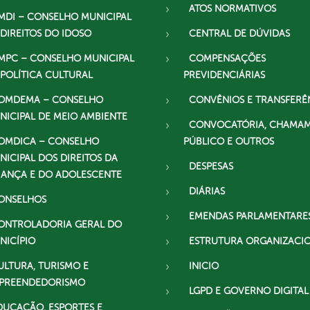
ATOS NORMATIVOS
MDI – CONSELHO MUNICIPAL
 DIREITOS DO IDOSO
CENTRAL DE DÚVIDAS
MPC – CONSELHO MUNICIPAL
COMPENSAÇÕES
 POLÍTICA CULTURAL
PREVIDENCIÁRIAS
OMDEMA – CONSELHO
CONVÊNIOS E TRANSFERÊ
NICIPAL DE MEIO AMBIENTE
CONVOCATÓRIA, CHAMA
OMDICA – CONSELHO
PÚBLICO E OUTROS
NICIPAL DOS DIREITOS DA
DESPESAS
IANÇA E DO ADOLESCENTE
DIÁRIAS
ONSELHOS
EMENDAS PARLAMENTARE
ONTROLADORIA GERAL DO
NICÍPIO
ESTRUTURA ORGANIZACI
ULTURA, TURISMO E
INICIO
PREENDEDORISMO
LGPD E GOVERNO DIGITAL
DUCAÇÃO, ESPORTES E