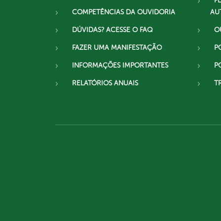
F
COMPETÊNCIAS DA OUVIDORIA
AU
DÚVIDAS? ACESSE O FAQ
O
FAZER UMA MANIFESTAÇÃO
P
INFORMAÇÕES IMPORTANTES
P
RELATÓRIOS ANUAIS
T