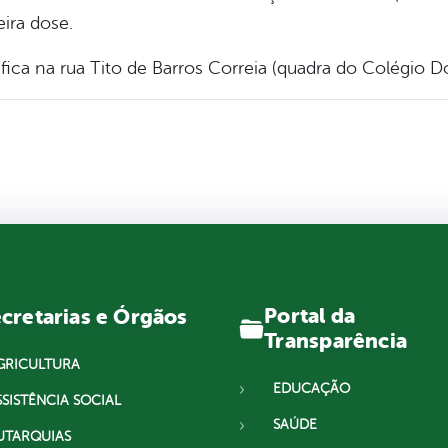
ira dose.
ica na rua Tito de Barros Correia (quadra do Colégio D
Portal da
cretarias e Órgãos
Transparência
GRICULTURA
EDUCAÇÃO
SSISTÊNCIA SOCIAL
SAÚDE
UTARQUIAS