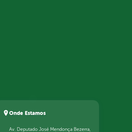
Onde Estamos
Av. Deputado José Mendonça Bezerra,