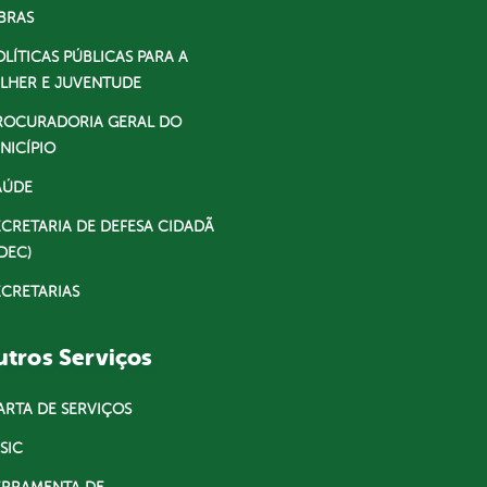
BRAS
OLÍTICAS PÚBLICAS PARA A
LHER E JUVENTUDE
ROCURADORIA GERAL DO
NICÍPIO
AÚDE
ECRETARIA DE DEFESA CIDADÃ
DEC)
ECRETARIAS
tros Serviços
ARTA DE SERVIÇOS
SIC