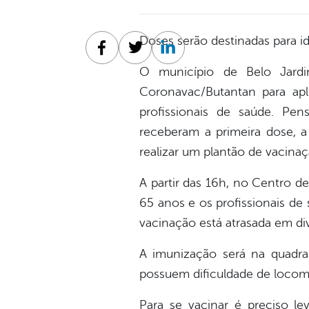
Doses serão destinadas para id
Facebook
Twitter
Linkedin
O município de Belo Jardi
Coronavac/Butantan para ap
profissionais de saúde. Pe
receberam a primeira dose, a
realizar um plantão de vacinaçã
A partir das 16h, no Centro d
65 anos e os profissionais de 
vacinação está atrasada em div
A imunização será na quadra
possuem dificuldade de loco
Para se vacinar é preciso 