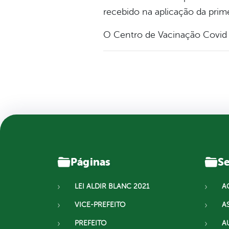
recebido na aplicação da prime
O Centro de Vacinação Covid f
Páginas
Se
LEI ALDIR BLANC 2021
A
VICE-PREFEITO
A
PREFEITO
A