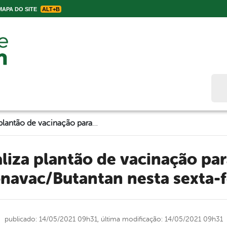
APA DO SITE
ALT+B
Bus
Belo Jardim realiza plantão de vacinação para segunda dose de Coronavac/Butantan nesta sexta-feira (14)
navac/Butantan nesta sexta-fe
publicado: 14/05/2021 09h31,
última modificação: 14/05/2021 09h31