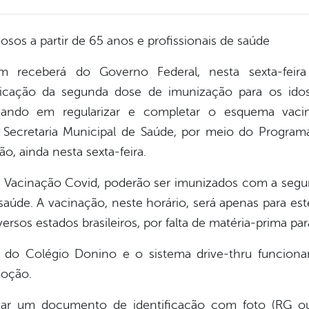
osos a partir de 65 anos e profissionais de saúde
m receberá do Governo Federal, nesta sexta-feira
licação da segunda dose de imunização para os idos
nsando em regularizar e completar o esquema vacin
 Secretaria Municipal de Saúde, por meio do Program
o, ainda nesta sexta-feira.
e Vacinação Covid, poderão ser imunizados com a segun
saúde. A vacinação, neste horário, será apenas para est
ersos estados brasileiros, por falta de matéria-prima p
 do Colégio Donino e o sistema drive-thru funciona
moção.
levar um documento de identificação com foto (RG o