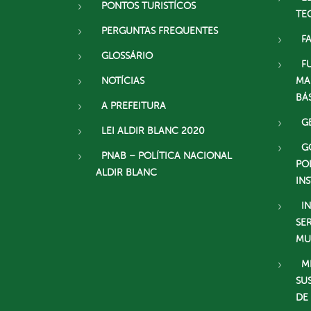
PONTOS TURISTÍCOS
TE
PERGUNTAS FREQUENTES
F
GLOSSÁRIO
F
NOTÍCIAS
MA
BÁ
A PREFEITURA
G
LEI ALDIR BLANC 2020
G
PNAB – POLÍTICA NACIONAL
PO
ALDIR BLANC
IN
I
SE
MU
M
SU
DE