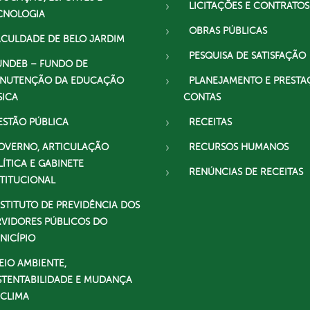
LICITAÇÕES E CONTRATOS
CNOLOGIA
OBRAS PÚBLICAS
ACULDADE DE BELO JARDIM
PESQUISA DE SATISFAÇÃO
UNDEB – FUNDO DE
NUTENÇÃO DA EDUCAÇÃO
PLANEJAMENTO E PRESTA
SICA
CONTAS
ESTÃO PÚBLICA
RECEITAS
OVERNO, ARTICULAÇÃO
RECURSOS HUMANOS
LÍTICA E GABINETE
RENÚNCIAS DE RECEITAS
STITUCIONAL
NSTITUTO DE PREVIDÊNCIA DOS
RVIDORES PÚBLICOS DO
NICÍPIO
EIO AMBIENTE,
STENTABILIDADE E MUDANÇA
 CLIMA