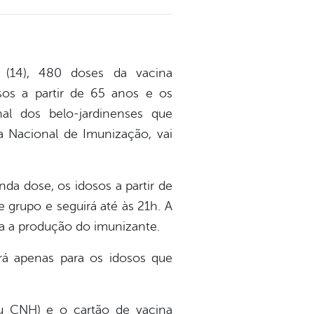
 (14), 480 doses da vacina
os a partir de 65 anos e os
al dos belo-jardinenses que
a Nacional de Imunização, vai
da dose, os idosos a partir de
e grupo e seguirá até às 21h. A
ara a produção do imunizante.
rá apenas para os idosos que
u CNH) e o cartão de vacina