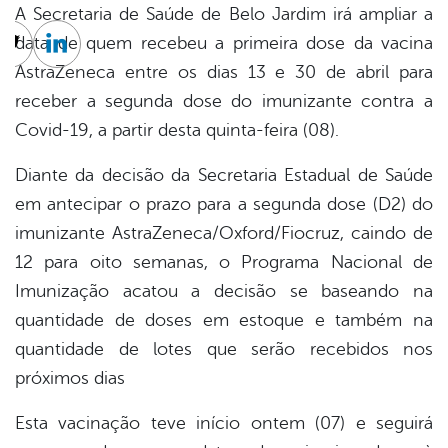
A Secretaria de Saúde de Belo Jardim irá ampliar a
data de quem recebeu a primeira dose da vacina
cebook
Twitter
Linkedin
AstraZeneca entre os dias 13 e 30 de abril para
receber a segunda dose do imunizante contra a
Covid-19, a partir desta quinta-feira (08).
Diante da decisão da Secretaria Estadual de Saúde
em antecipar o prazo para a segunda dose (D2) do
imunizante AstraZeneca/Oxford/Fiocruz, caindo de
12 para oito semanas, o Programa Nacional de
Imunização acatou a decisão se baseando na
quantidade de doses em estoque e também na
quantidade de lotes que serão recebidos nos
próximos dias
Esta vacinação teve início ontem (07) e seguirá