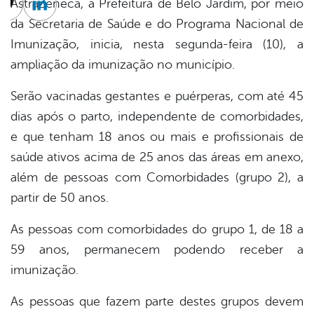
AstraZeneca, a Prefeitura de Belo Jardim, por meio
cebook
Twitter
Linkedin
da Secretaria de Saúde e do Programa Nacional de
Imunização, inicia, nesta segunda-feira (10), a
ampliação da imunização no município.
Serão vacinadas gestantes e puérperas, com até 45
dias após o parto, independente de comorbidades,
e que tenham 18 anos ou mais e profissionais de
saúde ativos acima de 25 anos das áreas em anexo,
além de pessoas com Comorbidades (grupo 2), a
partir de 50 anos.
As pessoas com comorbidades do grupo 1, de 18 a
59 anos, permanecem podendo receber a
imunização.
As pessoas que fazem parte destes grupos devem