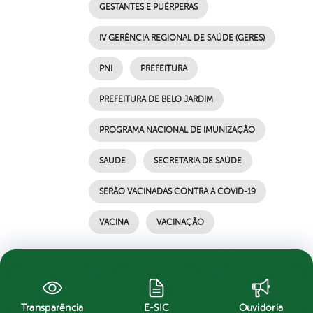
GESTANTES E PUÉRPERAS
IV GERÊNCIA REGIONAL DE SAÚDE (GERES)
PNI
PREFEITURA
PREFEITURA DE BELO JARDIM
PROGRAMA NACIONAL DE IMUNIZAÇÃO
SAUDE
SECRETARIA DE SAÚDE
SERÃO VACINADAS CONTRA A COVID-19
VACINA
VACINAÇÃO
por Ascom, publicado em 16/05/2021 18h04,
última modificação em 16/05/2021 18h04
Transparência
E-SIC
Ouvidoria