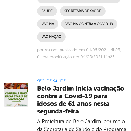
SAUDE
SECRETARIA DE SAÚDE
VACINA
VACINA CONTRA A COVID-19
VACINAÇÃO
por Ascom, publicado em 04/05/2021 14h23,
última modificação em 04/05/2021 14h23
SEC. DE SAÚDE
Belo Jardim inicia vacinação
contra a Covid-19 para
idosos de 61 anos nesta
segunda-feira
A Prefeitura de Belo Jardim, por meio
da Secretaria de Saúde e do Programa