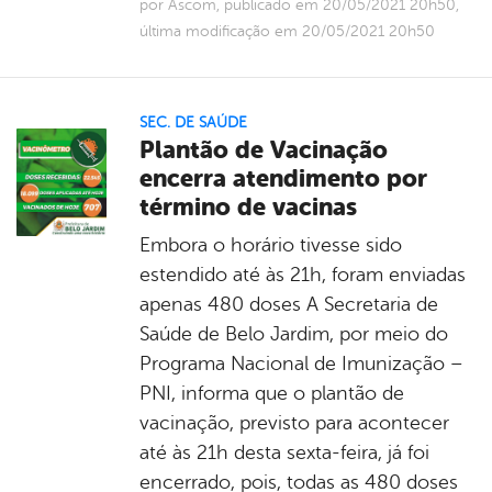
por Ascom, publicado em 20/05/2021 20h50,
última modificação em 20/05/2021 20h50
SEC. DE SAÚDE
Plantão de Vacinação
encerra atendimento por
término de vacinas
Embora o horário tivesse sido
estendido até às 21h, foram enviadas
apenas 480 doses A Secretaria de
Saúde de Belo Jardim, por meio do
Programa Nacional de Imunização –
PNI, informa que o plantão de
vacinação, previsto para acontecer
até às 21h desta sexta-feira, já foi
encerrado, pois, todas as 480 doses