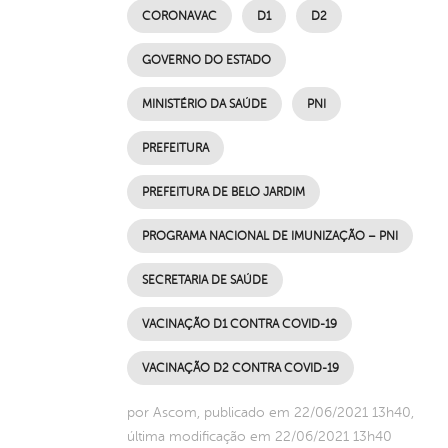
CORONAVAC
D1
D2
GOVERNO DO ESTADO
MINISTÉRIO DA SAÚDE
PNI
PREFEITURA
PREFEITURA DE BELO JARDIM
PROGRAMA NACIONAL DE IMUNIZAÇÃO – PNI
SECRETARIA DE SAÚDE
VACINAÇÃO D1 CONTRA COVID-19
VACINAÇÃO D2 CONTRA COVID-19
por Ascom, publicado em 22/06/2021 13h40,
última modificação em 22/06/2021 13h40