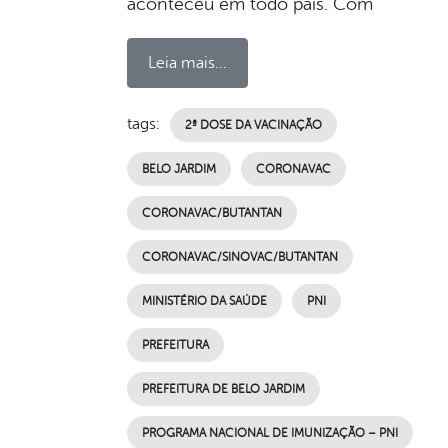
aconteceu em todo país. Com
Leia mais...
tags:
2ª DOSE DA VACINAÇÃO
BELO JARDIM
CORONAVAC
CORONAVAC/BUTANTAN
CORONAVAC/SINOVAC/BUTANTAN
MINISTÉRIO DA SAÚDE
PNI
PREFEITURA
PREFEITURA DE BELO JARDIM
PROGRAMA NACIONAL DE IMUNIZAÇÃO – PNI