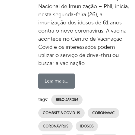
Nacional de Imunização – PNI, inicia,
nesta segunda-feira (26), a
imunização dos idosos de 61 anos
contra o novo coronavírus. A vacina
acontece no Centro de Vacinação
Covid e os interessados podem
utilizar o serviço de drive-thru ou
buscar a vacinação
Leia mais...
tags:
BELO JARDIM
COMBATE À COVID-19
CORONAVAC
CORONAVIRUS
IDOSOS