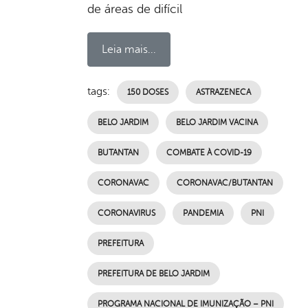
de áreas de difícil
Leia mais...
tags:
150 DOSES
ASTRAZENECA
BELO JARDIM
BELO JARDIM VACINA
BUTANTAN
COMBATE À COVID-19
CORONAVAC
CORONAVAC/BUTANTAN
CORONAVIRUS
PANDEMIA
PNI
PREFEITURA
PREFEITURA DE BELO JARDIM
PROGRAMA NACIONAL DE IMUNIZAÇÃO – PNI