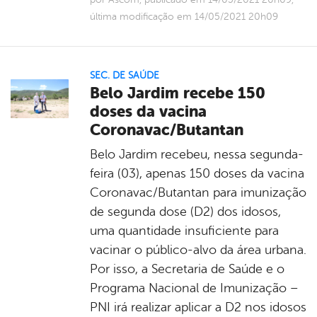
última modificação em 14/05/2021 20h09
SEC. DE SAÚDE
Belo Jardim recebe 150
doses da vacina
Coronavac/Butantan
Belo Jardim recebeu, nessa segunda-
feira (03), apenas 150 doses da vacina
Coronavac/Butantan para imunização
de segunda dose (D2) dos idosos,
uma quantidade insuficiente para
vacinar o público-alvo da área urbana.
Por isso, a Secretaria de Saúde e o
Programa Nacional de Imunização –
PNI irá realizar aplicar a D2 nos idosos