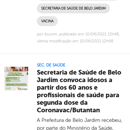
SECRETARIA DE SAÚDE DE BELO JARDIM
VACINA
por Ascom, publicado em 10/06/2021 12h48,
última modificação em 10/06/2021 12h48
SEC. DE SAÚDE
Secretaria de Saúde de Belo
Jardim convoca idosos a
partir dos 60 anos e
profissionais de saúde para
segunda dose da
Coronavac/Butantan
A Prefeitura de Belo Jardim recebeu,
por parte do Ministério da Saúde,