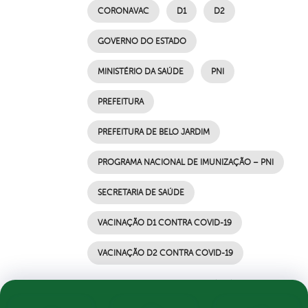
CORONAVAC
D1
D2
GOVERNO DO ESTADO
MINISTÉRIO DA SAÚDE
PNI
PREFEITURA
PREFEITURA DE BELO JARDIM
PROGRAMA NACIONAL DE IMUNIZAÇÃO – PNI
SECRETARIA DE SAÚDE
VACINAÇÃO D1 CONTRA COVID-19
VACINAÇÃO D2 CONTRA COVID-19
por Ascom, publicado em 22/06/2021 13h40,
última modificação em 22/06/2021 13h40