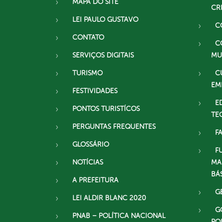
MAPA DO SITE
CR
LEI PAULO GUSTAVO
C
CONTATO
C
SERVIÇOS DIGITAIS
MU
TURISMO
C
EM
FESTIVIDADES
E
PONTOS TURISTÍCOS
TE
PERGUNTAS FREQUENTES
F
GLOSSÁRIO
F
NOTÍCIAS
MA
BÁ
A PREFEITURA
G
LEI ALDIR BLANC 2020
G
PNAB – POLÍTICA NACIONAL
PO