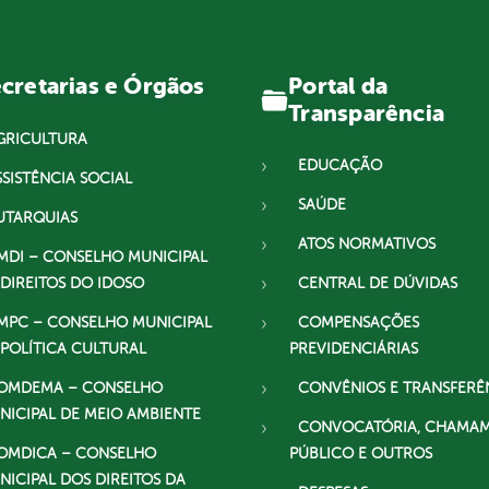
Portal da
cretarias e Órgãos
Transparência
GRICULTURA
EDUCAÇÃO
SSISTÊNCIA SOCIAL
SAÚDE
UTARQUIAS
ATOS NORMATIVOS
MDI – CONSELHO MUNICIPAL
 DIREITOS DO IDOSO
CENTRAL DE DÚVIDAS
MPC – CONSELHO MUNICIPAL
COMPENSAÇÕES
 POLÍTICA CULTURAL
PREVIDENCIÁRIAS
OMDEMA – CONSELHO
CONVÊNIOS E TRANSFERÊ
NICIPAL DE MEIO AMBIENTE
CONVOCATÓRIA, CHAMA
OMDICA – CONSELHO
PÚBLICO E OUTROS
NICIPAL DOS DIREITOS DA