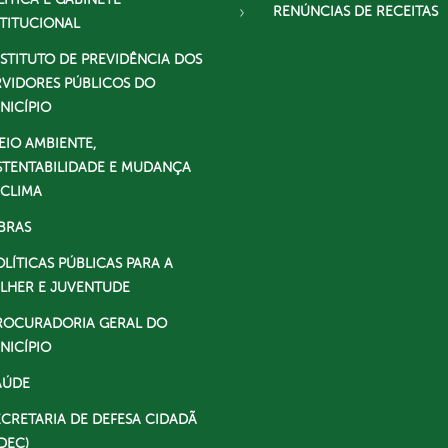
RENÚNCIAS DE RECEITAS
STITUCIONAL
NSTITUTO DE PREVIDÊNCIA DOS
RVIDORES PÚBLICOS DO
NICÍPIO
EIO AMBIENTE,
STENTABILIDADE E MUDANÇA
 CLIMA
BRAS
OLÍTICAS PÚBLICAS PARA A
LHER E JUVENTUDE
ROCURADORIA GERAL DO
NICÍPIO
AÚDE
ECRETARIA DE DEFESA CIDADÃ
DEC)