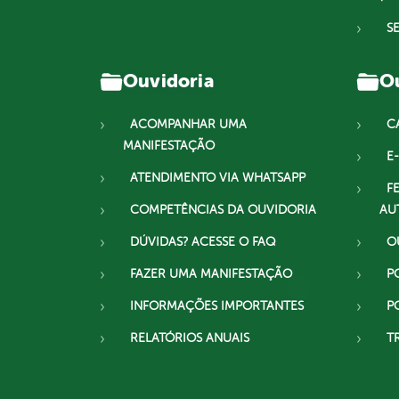
S
Ouvidoria
Ou
ACOMPANHAR UMA
C
MANIFESTAÇÃO
E-
ATENDIMENTO VIA WHATSAPP
F
COMPETÊNCIAS DA OUVIDORIA
AU
DÚVIDAS? ACESSE O FAQ
O
FAZER UMA MANIFESTAÇÃO
P
INFORMAÇÕES IMPORTANTES
P
RELATÓRIOS ANUAIS
T