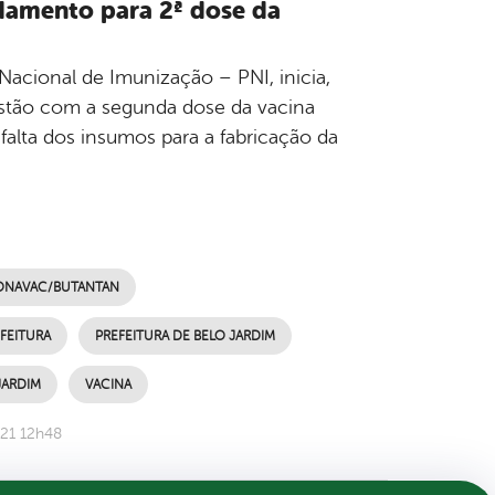
ndamento para 2ª dose da
Nacional de Imunização – PNI, inicia,
estão com a segunda dose da vacina
alta dos insumos para a fabricação da
NAVAC/BUTANTAN
FEITURA
PREFEITURA DE BELO JARDIM
JARDIM
VACINA
021 12h48