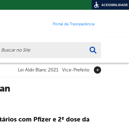
ACESSIBILIDADE
Portal da Trasnparência
ca
Lei Aldir Blanc 2021
Vice-Prefeito
tan
ários com Pfizer e 2ª dose da