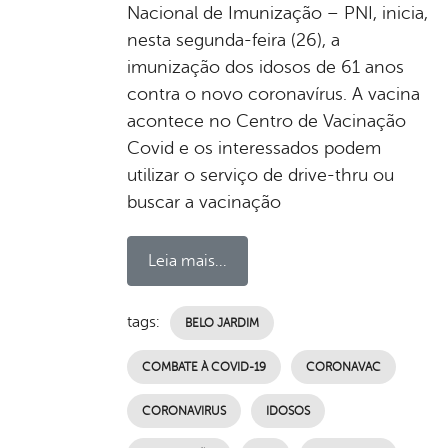
Nacional de Imunização – PNI, inicia,
nesta segunda-feira (26), a
imunização dos idosos de 61 anos
contra o novo coronavírus. A vacina
acontece no Centro de Vacinação
Covid e os interessados podem
utilizar o serviço de drive-thru ou
buscar a vacinação
Leia mais...
tags:
BELO JARDIM
COMBATE À COVID-19
CORONAVAC
CORONAVIRUS
IDOSOS