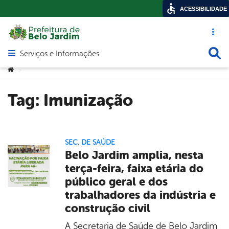
ACESSIBILIDADE
Acesso ráp
Busca
Serviços e Informações
Abrir menu principal de navegação
Você está aqui:
>
Tag:
Imunização
SEC. DE SAÚDE
Belo Jardim amplia, nesta
terça-feira, faixa etária do
público geral e dos
trabalhadores da indústria e
construção civil
A Secretaria de Saúde de Belo Jardim