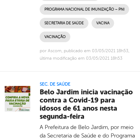
PROGRAMA NACIONAL DE IMUNIZAÇÃO – PNI
SECRETARIA DE SAÚDE
VACINA
VACINAÇÃO
por Ascom, publicado em 03/05/2021 18h53,
última modificação em 03/05/2021 18h53
SEC. DE SAÚDE
Belo Jardim inicia vacinação
contra a Covid-19 para
idosos de 61 anos nesta
segunda-feira
A Prefeitura de Belo Jardim, por meio
da Secretaria de Saúde e do Programa