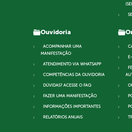
(SE
S
Ouvidoria
Ou
ACOMPANHAR UMA
C
MANIFESTAÇÃO
E-
ATENDIMENTO VIA WHATSAPP
F
COMPETÊNCIAS DA OUVIDORIA
AU
DÚVIDAS? ACESSE O FAQ
O
FAZER UMA MANIFESTAÇÃO
P
INFORMAÇÕES IMPORTANTES
P
RELATÓRIOS ANUAIS
T