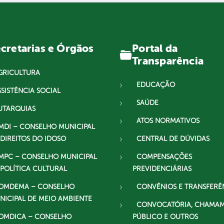
Portal da
cretarias e Órgãos
Transparência
GRICULTURA
EDUCAÇÃO
SSISTÊNCIA SOCIAL
SAÚDE
UTARQUIAS
ATOS NORMATIVOS
MDI – CONSELHO MUNICIPAL
 DIREITOS DO IDOSO
CENTRAL DE DÚVIDAS
MPC – CONSELHO MUNICIPAL
COMPENSAÇÕES
 POLÍTICA CULTURAL
PREVIDENCIÁRIAS
OMDEMA – CONSELHO
CONVÊNIOS E TRANSFERÊ
NICIPAL DE MEIO AMBIENTE
CONVOCATÓRIA, CHAMA
OMDICA – CONSELHO
PÚBLICO E OUTROS