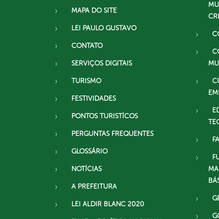
MU
MAPA DO SITE
CR
LEI PAULO GUSTAVO
C
CONTATO
C
SERVIÇOS DIGITAIS
MU
TURISMO
C
EM
FESTIVIDADES
E
PONTOS TURISTÍCOS
TE
PERGUNTAS FREQUENTES
F
GLOSSÁRIO
F
NOTÍCIAS
MA
BÁ
A PREFEITURA
G
LEI ALDIR BLANC 2020
G