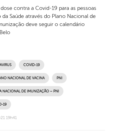
a dose contra a Covid-19 para as pessoas
 da Saúde através do Plano Nacional de
imunização deve seguir o calendário
Belo
VIRUS
COVID-19
ANO NACIONAL DE VACINA
PNI
 NACIONAL DE IMUNIZAÇÃO – PNI
D-19
021 19h41