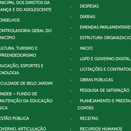
NICIPAL DOS DIREITOS DA
DESPESAS
IANÇA E DO ADOLESCENTE
DIÁRIAS
ONSELHOS
EMENDAS PARLAMENTARE
ONTROLADORIA GERAL DO
NICÍPIO
ESTRUTURA ORGANIZACI
ULTURA, TURISMO E
INICIO
PREENDEDORISMO
LGPD E GOVERNO DIGITAL
DUCAÇÃO, ESPORTES E
LICITAÇÕES E CONTRATOS
CNOLOGIA
OBRAS PÚBLICAS
ACULDADE DE BELO JARDIM
PESQUISA DE SATISFAÇÃO
UNDEB – FUNDO DE
NUTENÇÃO DA EDUCAÇÃO
PLANEJAMENTO E PRESTA
SICA
CONTAS
ESTÃO PÚBLICA
RECEITAS
OVERNO, ARTICULAÇÃO
RECURSOS HUMANOS