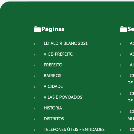
Páginas
Se
LEI ALDIR BLANC 2021
A
VICE-PREFEITO
A
PREFEITO
A
BAIRROS
C
DE
A CIDADE
C
VILAS E POVOADOS
DE
HISTÓRIA
C
DISTRITOS
MU
TELEFONES ÚTEIS - ENTIDADES
C