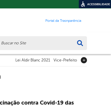
ACESSIBILIDADE
Portal da Trasnparência
ca
Lei Aldir Blanc 2021
Vice-Prefeito
a
vacinação contra Covid-19 das