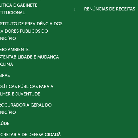
LÍTICA E GABINETE
RENÚNCIAS DE RECEITAS
STITUCIONAL
NSTITUTO DE PREVIDÊNCIA DOS
RVIDORES PÚBLICOS DO
NICÍPIO
EIO AMBIENTE,
STENTABILIDADE E MUDANÇA
 CLIMA
BRAS
OLÍTICAS PÚBLICAS PARA A
LHER E JUVENTUDE
ROCURADORIA GERAL DO
NICÍPIO
AÚDE
ECRETARIA DE DEFESA CIDADÃ