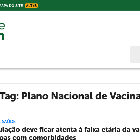
APA DO SITE
ALT+B
Bus
Tag:
Plano Nacional de Vacin
E SAÚDE
lação deve ficar atenta à faixa etária da 
oas com comorbidades