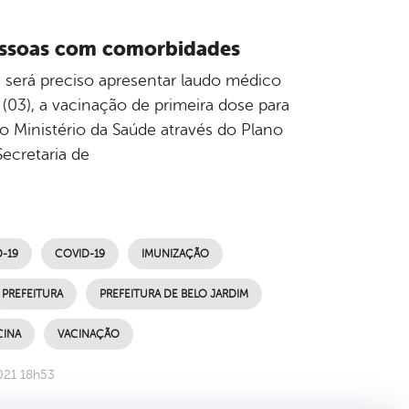
pessoas com comorbidades
e será preciso apresentar laudo médico
(03), a vacinação de primeira dose para
 Ministério da Saúde através do Plano
Secretaria de
-19
COVID-19
IMUNIZAÇÃO
PREFEITURA
PREFEITURA DE BELO JARDIM
CINA
VACINAÇÃO
021 18h53