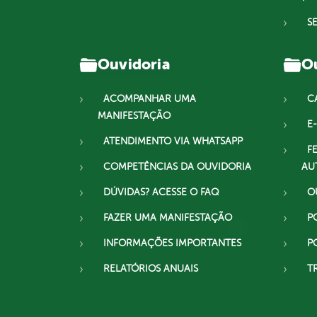
S
Ouvidoria
Ou
ACOMPANHAR UMA
C
MANIFESTAÇÃO
E-
ATENDIMENTO VIA WHATSAPP
F
COMPETÊNCIAS DA OUVIDORIA
AU
DÚVIDAS? ACESSE O FAQ
O
FAZER UMA MANIFESTAÇÃO
P
INFORMAÇÕES IMPORTANTES
P
RELATÓRIOS ANUAIS
T