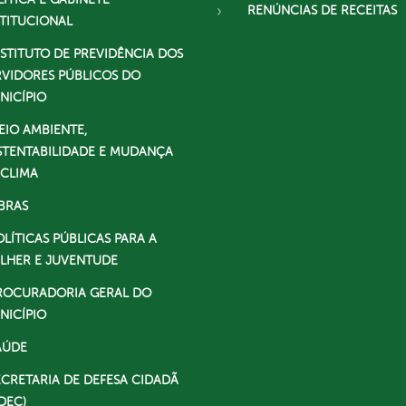
RENÚNCIAS DE RECEITAS
STITUCIONAL
NSTITUTO DE PREVIDÊNCIA DOS
RVIDORES PÚBLICOS DO
NICÍPIO
EIO AMBIENTE,
STENTABILIDADE E MUDANÇA
 CLIMA
BRAS
OLÍTICAS PÚBLICAS PARA A
LHER E JUVENTUDE
ROCURADORIA GERAL DO
NICÍPIO
AÚDE
ECRETARIA DE DEFESA CIDADÃ
DEC)