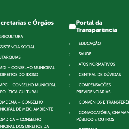
Portal da
cretarias e Órgãos
Transparência
GRICULTURA
EDUCAÇÃO
SSISTÊNCIA SOCIAL
SAÚDE
UTARQUIAS
ATOS NORMATIVOS
MDI – CONSELHO MUNICIPAL
 DIREITOS DO IDOSO
CENTRAL DE DÚVIDAS
MPC – CONSELHO MUNICIPAL
COMPENSAÇÕES
 POLÍTICA CULTURAL
PREVIDENCIÁRIAS
OMDEMA – CONSELHO
CONVÊNIOS E TRANSFERÊ
NICIPAL DE MEIO AMBIENTE
CONVOCATÓRIA, CHAMA
OMDICA – CONSELHO
PÚBLICO E OUTROS
NICIPAL DOS DIREITOS DA