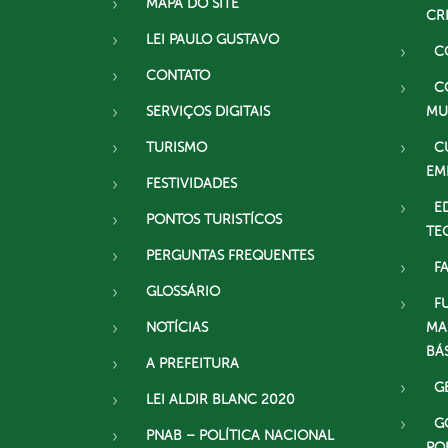
MAPA DO SITE
CR
LEI PAULO GUSTAVO
C
CONTATO
C
SERVIÇOS DIGITAIS
MU
TURISMO
C
EM
FESTIVIDADES
E
PONTOS TURISTÍCOS
TE
PERGUNTAS FREQUENTES
F
GLOSSÁRIO
F
NOTÍCIAS
MA
BÁ
A PREFEITURA
G
LEI ALDIR BLANC 2020
G
PNAB – POLÍTICA NACIONAL
PO