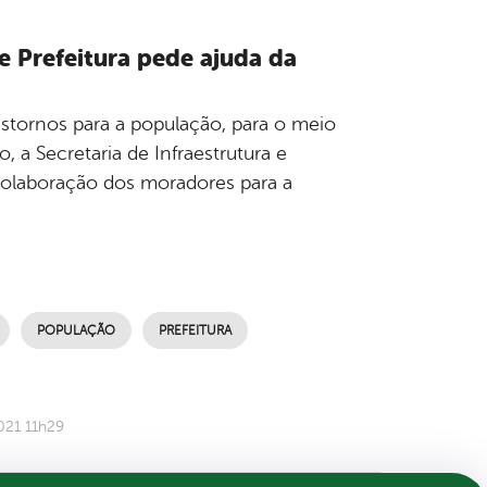
 Prefeitura pede ajuda da
nstornos para a população, para o meio
 a Secretaria de Infraestrutura e
colaboração dos moradores para a
POPULAÇÃO
PREFEITURA
021 11h29