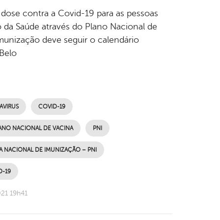
a dose contra a Covid-19 para as pessoas
 da Saúde através do Plano Nacional de
imunização deve seguir o calendário
Belo
VIRUS
COVID-19
ANO NACIONAL DE VACINA
PNI
 NACIONAL DE IMUNIZAÇÃO – PNI
D-19
021 19h41