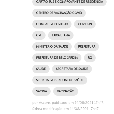
CARTÃO SUS E COMPROVANTE DE RESIDÊNCIA
CENTRO DE VACINAÇÃO COVID
COMBATE À COVID-19
COVID-19
CPF
FAIXA ETÁRIA
MINISTÉRIO DA SAÚDE
PREFEITURA
PREFEITURA DE BELO JARDIM
RG
SAUDE
SECRETARIA DE SAÚDE
SECRETARIA ESTADUAL DE SAÚDE
VACINA
VACINAÇÃO
por Ascom, publicado em 14/08/2021 17h47,
última modificação em 14/08/2021 17h47