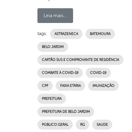
Leia mais...
tags:
ASTRAZENECA
BATEMOURA
BELO JARDIM
CARTÃO SUS E COMPROVANTE DE RESIDÊNCIA
COMBATE À COVID-19
COVID-19
CPF
FAIXA ETÁRIA
IMUNIZAÇÃO
PREFEITURA
PREFEITURA DE BELO JARDIM
PÚBLICO GERAL
RG
SAUDE