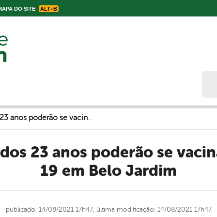
APA DO SITE
ALT+B
Bus
Pessoas a partir dos 23 anos poderão se vacinar contra Covid-19 em Belo Jardim
19 em Belo Jardim
publicado: 14/08/2021 17h47,
última modificação: 14/08/2021 17h47