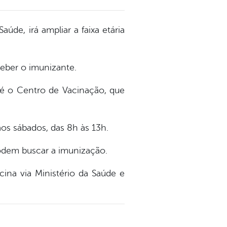
aúde, irá ampliar a faixa etária
ceber o imunizante.
té o Centro de Vacinação, que
os sábados, das 8h às 13h.
podem buscar a imunização.
cina via Ministério da Saúde e