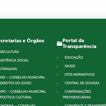
Portal da
cretarias e Órgãos
Transparência
GRICULTURA
EDUCAÇÃO
SSISTÊNCIA SOCIAL
SAÚDE
UTARQUIAS
ATOS NORMATIVOS
MDI – CONSELHO MUNICIPAL
 DIREITOS DO IDOSO
CENTRAL DE DÚVIDAS
MPC – CONSELHO MUNICIPAL
COMPENSAÇÕES
 POLÍTICA CULTURAL
PREVIDENCIÁRIAS
OMDEMA – CONSELHO
CONVÊNIOS E TRANSFERÊ