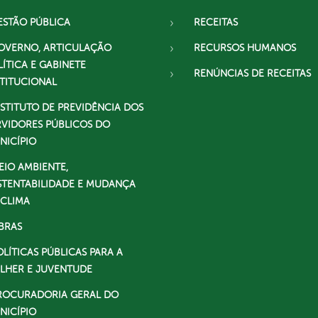
ESTÃO PÚBLICA
RECEITAS
OVERNO, ARTICULAÇÃO
RECURSOS HUMANOS
LÍTICA E GABINETE
RENÚNCIAS DE RECEITAS
STITUCIONAL
NSTITUTO DE PREVIDÊNCIA DOS
RVIDORES PÚBLICOS DO
NICÍPIO
EIO AMBIENTE,
STENTABILIDADE E MUDANÇA
 CLIMA
BRAS
OLÍTICAS PÚBLICAS PARA A
LHER E JUVENTUDE
ROCURADORIA GERAL DO
NICÍPIO