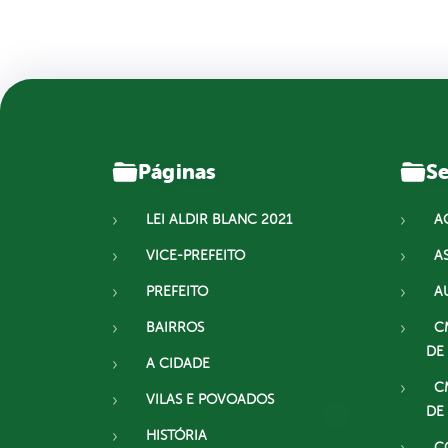
Páginas
Se
LEI ALDIR BLANC 2021
A
VICE-PREFEITO
A
PREFEITO
A
BAIRROS
C
DE
A CIDADE
C
VILAS E POVOADOS
DE
HISTÓRIA
C