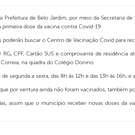
 a Prefeitura de Belo Jardim, por meio da Secretaria de S
a primeira dose da vacina contra Covid-19.
os poderão buscar o Centro de Vacinação Covid para re
var RG, CPF, Cartão SUS e comprovante de residência a
s Correia, na quadra do Colégio Donino.
de segunda a sexta, das 8h às 12h e das 13h às 16h, e a
, que por ventura ainda não foram vacinados, também 
adas, assim que o município receber novas doses da va