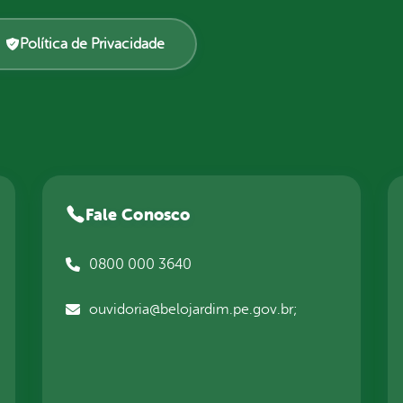
Política de Privacidade
Fale Conosco
0800 000 3640
ouvidoria@belojardim.pe.gov.br;