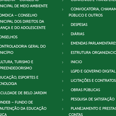
NICIPAL DE MEIO AMBIENTE
CONVOCATÓRIA, CHAMA
OMDICA – CONSELHO
PÚBLICO E OUTROS
NICIPAL DOS DIREITOS DA
DESPESAS
IANÇA E DO ADOLESCENTE
DIÁRIAS
ONSELHOS
EMENDAS PARLAMENTARE
ONTROLADORIA GERAL DO
NICÍPIO
ESTRUTURA ORGANIZACI
ULTURA, TURISMO E
INICIO
PREENDEDORISMO
LGPD E GOVERNO DIGITAL
DUCAÇÃO, ESPORTES E
LICITAÇÕES E CONTRATOS
CNOLOGIA
OBRAS PÚBLICAS
ACULDADE DE BELO JARDIM
PESQUISA DE SATISFAÇÃO
UNDEB – FUNDO DE
NUTENÇÃO DA EDUCAÇÃO
PLANEJAMENTO E PRESTA
SICA
CONTAS