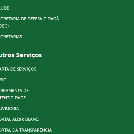
AÚDE
ECRETARIA DE DEFESA CIDADÃ
DEC)
ECRETARIAS
tros Serviços
ARTA DE SERVIÇOS
SIC
ERRAMENTA DE
TENTICIDADE
UVIDORIA
ORTAL ALDIR BLANC
ORTAL DA TRANSPARÊNCIA