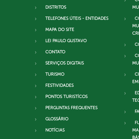
DISTRITOS
MU
TELEFONES ÚTEIS - ENTIDADES
C
MU
MAPA DO SITE
CR
LEI PAULO GUSTAVO
C
CONTATO
C
SERVIÇOS DIGITAIS
MU
TURISMO
C
EM
FESTIVIDADES
E
PONTOS TURISTÍCOS
TE
PERGUNTAS FREQUENTES
F
GLOSSÁRIO
F
NOTÍCIAS
MA
BÁ