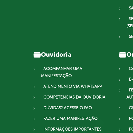
S
S
(SE
S
Ouvidoria
Ou
ACOMPANHAR UMA
C
MANIFESTAÇÃO
E-
ATENDIMENTO VIA WHATSAPP
F
COMPETÊNCIAS DA OUVIDORIA
AU
DÚVIDAS? ACESSE O FAQ
O
FAZER UMA MANIFESTAÇÃO
P
INFORMAÇÕES IMPORTANTES
P