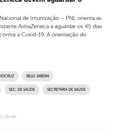
Nacional de Imunização – PNI, orienta as
izante AstraZeneca a aguardar os 45 dias
 contra a Covid-19. A orientação do
FIOCRUZ
BELO JARDIM
SEC. DE SAÚDE
SECRETARIA DE SAÚDE
21 15h46