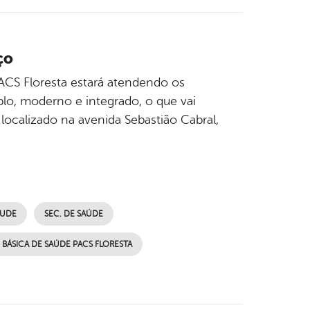
ço
PACS Floresta estará atendendo os
o, moderno e integrado, o que vai
localizado na avenida Sebastião Cabral,
AUDE
SEC. DE SAÚDE
BÁSICA DE SAÚDE PACS FLORESTA