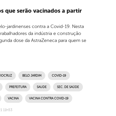
s que serão vacinados a partir
lo-jardinenses contra a Covid-19. Nesta
trabalhadores da indústria e construção
, segunda dose da AstraZeneca para quem se
FIOCRUZ
BELO JARDIM
COVID-19
PREFEITURA
SAUDE
SEC. DE SAÚDE
VACINA
VACINA CONTRA COVID-19
1 11h53