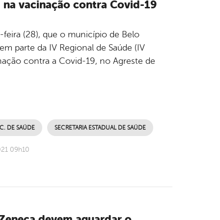
a na vacinação contra Covid-19
-feira (28), que o município de Belo
zem parte da IV Regional de Saúde (IV
nação contra a Covid-19, no Agreste de
C. DE SAÚDE
SECRETARIA ESTADUAL DE SAÚDE
021 09h10
aZeneca devem aguardar o