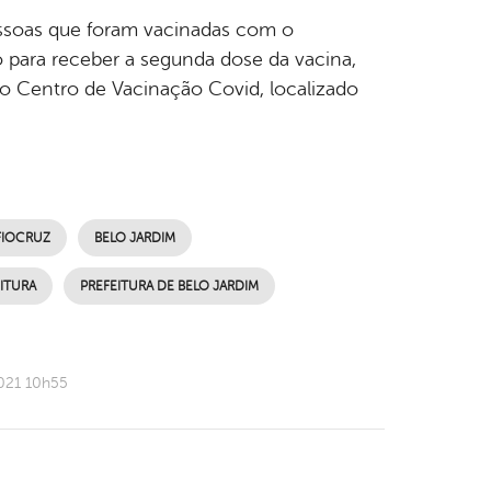
essoas que foram vacinadas com o
 para receber a segunda dose da vacina,
 ao Centro de Vacinação Covid, localizado
FIOCRUZ
BELO JARDIM
ITURA
PREFEITURA DE BELO JARDIM
021 10h55