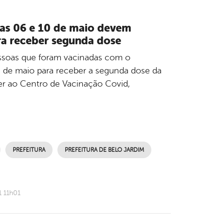
ias 06 e 10 de maio devem
ra receber segunda dose
essoas que foram vacinadas com o
0 de maio para receber a segunda dose da
cer ao Centro de Vacinação Covid,
PREFEITURA
PREFEITURA DE BELO JARDIM
1 11h01