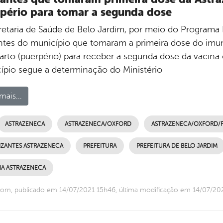
pério para tomar a segunda dose
retaria de Saúde de Belo Jardim, por meio do Programa 
ntes do município que tomaram a primeira dose do imun
arto (puerpério) para receber a segunda dose da vacina
ípio segue a determinação do Ministério
mais...
ASTRAZENECA
ASTRAZENECA/OXFORD
ASTRAZENECA/OXFORD/
IZANTES ASTRAZENECA
PREFEITURA
PREFEITURA DE BELO JARDIM
NA ASTRAZENECA
om, publicado em 14/07/2021 15h46, última modificação em 14/07/20