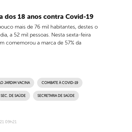
a dos 18 anos contra Covid-19
ouco mais de 76 mil habitantes, destes o
a, a 52 mil pessoas. Nesta sexta-feira
rdim comemorou a marca de 57% da
LO JARDIM VACINA
COMBATE À COVID-19
SEC. DE SAÚDE
SECRETARIA DE SAÚDE
021 09h21