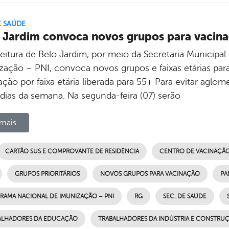
E SAÚDE
 Jardim convoca novos grupos para vacina
feitura de Belo Jardim, por meio da Secretaria Municipa
zação – PNI, convoca novos grupos e faixas etárias par
ção por faixa etária liberada para 55+ Para evitar aglomer
 dias da semana. Na segunda-feira (07) serão
mais...
CARTÃO SUS E COMPROVANTE DE RESIDÊNCIA
CENTRO DE VACINAÇÃ
GRUPOS PRIORITÁRIOS
NOVOS GRUPOS PARA VACINAÇÃO
PA
RAMA NACIONAL DE IMUNIZAÇÃO – PNI
RG
SEC. DE SAÚDE
ALHADORES DA EDUCAÇÃO
TRABALHADORES DA INDÚSTRIA E CONSTRUÇ