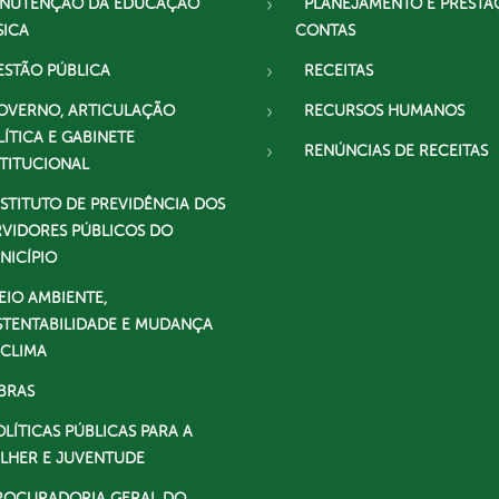
NUTENÇÃO DA EDUCAÇÃO
PLANEJAMENTO E PRESTA
SICA
CONTAS
ESTÃO PÚBLICA
RECEITAS
OVERNO, ARTICULAÇÃO
RECURSOS HUMANOS
LÍTICA E GABINETE
RENÚNCIAS DE RECEITAS
STITUCIONAL
NSTITUTO DE PREVIDÊNCIA DOS
RVIDORES PÚBLICOS DO
NICÍPIO
EIO AMBIENTE,
STENTABILIDADE E MUDANÇA
 CLIMA
BRAS
OLÍTICAS PÚBLICAS PARA A
LHER E JUVENTUDE
ROCURADORIA GERAL DO