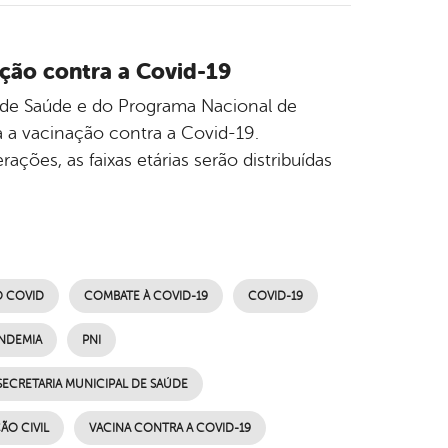
ção contra a Covid-19
l de Saúde e do Programa Nacional de
a a vacinação contra a Covid-19.
ações, as faixas etárias serão distribuídas
O COVID
COMBATE À COVID-19
COVID-19
NDEMIA
PNI
SECRETARIA MUNICIPAL DE SAÚDE
ÃO CIVIL
VACINA CONTRA A COVID-19