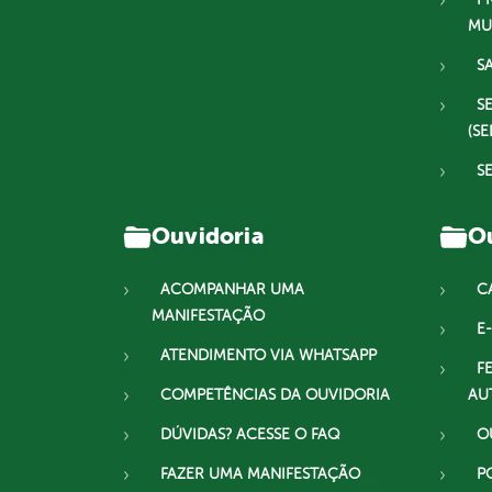
MU
S
S
(SE
S
Ouvidoria
Ou
ACOMPANHAR UMA
C
MANIFESTAÇÃO
E-
ATENDIMENTO VIA WHATSAPP
F
COMPETÊNCIAS DA OUVIDORIA
AU
DÚVIDAS? ACESSE O FAQ
O
FAZER UMA MANIFESTAÇÃO
P