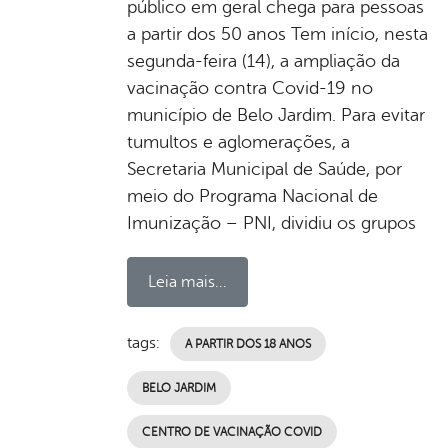
público em geral chega para pessoas
a partir dos 50 anos Tem início, nesta
segunda-feira (14), a ampliação da
vacinação contra Covid-19 no
município de Belo Jardim. Para evitar
tumultos e aglomerações, a
Secretaria Municipal de Saúde, por
meio do Programa Nacional de
Imunização – PNI, dividiu os grupos
Leia mais...
tags:
A PARTIR DOS 18 ANOS
BELO JARDIM
CENTRO DE VACINAÇÃO COVID