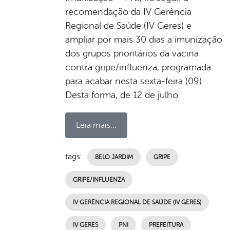
recomendação da IV Gerência
Regional de Saúde (IV Geres) e
ampliar por mais 30 dias a imunização
dos grupos prioritários da vacina
contra gripe/influenza, programada
para acabar nesta sexta-feira (09).
Desta forma, de 12 de julho
Leia mais...
tags:
BELO JARDIM
GRIPE
GRIPE/INFLUENZA
IV GERÊNCIA REGIONAL DE SAÚDE (IV GERES)
IV GERES
PNI
PREFEITURA