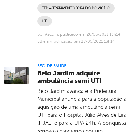
TFD – TRATAMENTO FORA DO DOMICÍLIO
UTI
por Ascom, publicado em 28/06/2021 13h14,
última modificação em 28/06/2021 13h14
SEC. DE SAÚDE
Belo Jardim adquire
ambulância semi UTI
Belo Jardim avança e a Prefeitura
Municipal anuncia para a população a
aquisição de uma ambulância semi
UTI para o Hospital Júlio Alves de Lira
(HJAL) e para a UPA 24h. A conquista
renova a esperança por um