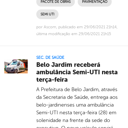
PACOTE DE OBRAS
PAVIMENTAÇÃO
SEMI UTI
por Ascom, publicado em 29/06/2021 21h14,
última modificação em 29/06/2021 21h15
SEC. DE SAÚDE
Belo Jardim receberá
ambulância Semi-UTI nesta
terça-feira
A Prefeitura de Belo Jardim, através
da Secretaria de Saúde, entrega aos
belo-jardinenses uma ambulância
Semi-UTI nesta terça-feira (28) em
solenidade na frente da sede do
executivo. O novo veículo servirá