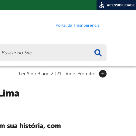
ACESSIBILIDADE
Portal da Trasnparência
ca
Lei Aldir Blanc 2021
Vice-Prefeito
 Lima
m sua história, com