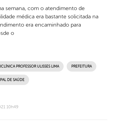
xima semana, com o atendimento de
alidade médica era bastante solicitada na
atendimento era encaminhado para
esde o
ICLÍNICA PROFESSOR ULISSES LIMA
PREFEITURA
IPAL DE SAÚDE
021 10h49