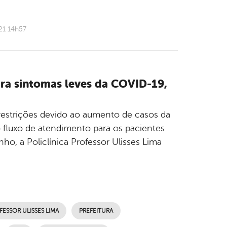
21 14h57
ara sintomas leves da COVID-19,
 restrições devido ao aumento de casos da
fluxo de atendimento para os pacientes
ho, a Policlínica Professor Ulisses Lima
FESSOR ULISSES LIMA
PREFEITURA