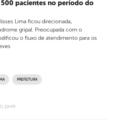
e 500 pacientes no período do
lisses Lima ficou direcionada,
ndrome gripal. Preocupada com o
ificou o fluxo de atendimento para os
eves
IMA
PREFEITURA
21 11h49