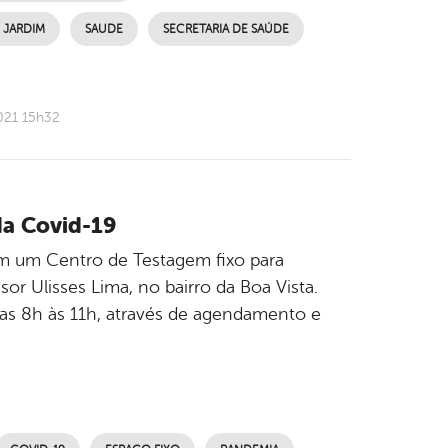
 JARDIM
SAUDE
SECRETARIA DE SAÚDE
021 15h32
da Covid-19
com um Centro de Testagem fixo para
sor Ulisses Lima, no bairro da Boa Vista.
das 8h às 11h, através de agendamento e