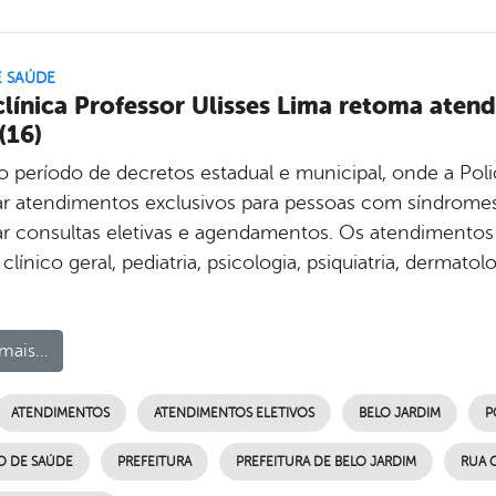
E SAÚDE
clínica Professor Ulisses Lima retoma atend
(16)
o período de decretos estadual e municipal, onde a Polic
zar atendimentos exclusivos para pessoas com síndromes 
zar consultas eletivas e agendamentos. Os atendimentos
 clínico geral, pediatria, psicologia, psiquiatria, dermatol
mais...
ATENDIMENTOS
ATENDIMENTOS ELETIVOS
BELO JARDIM
P
O DE SAÚDE
PREFEITURA
PREFEITURA DE BELO JARDIM
RUA 