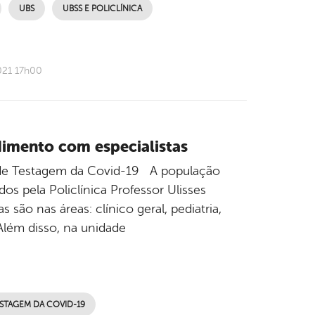
UBS
UBSS E POLICLÍNICA
021 17h00
ndimento com especialistas
 de Testagem da Covid-19 A população
os pela Policlínica Professor Ulisses
são nas áreas: clínico geral, pediatria,
. Além disso, na unidade
STAGEM DA COVID-19