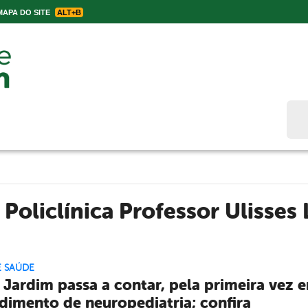
APA DO SITE
ALT+B
Bus
:
Policlínica Professor Ulisses
E SAÚDE
 Jardim passa a contar, pela primeira vez e
dimento de neuropediatria; confira