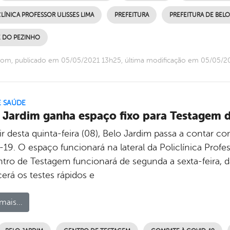
LÍNICA PROFESSOR ULISSES LIMA
PREFEITURA
PREFEITURA DE BELO
E DO PEZINHO
com, publicado em 05/05/2021 13h25, última modificação em 05/05/2
E SAÚDE
 Jardim ganha espaço fixo para Testagem 
tir desta quinta-feira (08), Belo Jardim passa a contar 
19. O espaço funcionará na lateral da Policlínica Profes
tro de Testagem funcionará de segunda a sexta-feira, 
erá os testes rápidos e
mais...