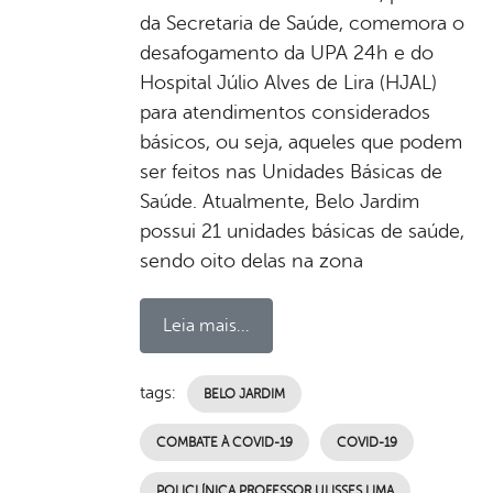
da Secretaria de Saúde, comemora o
desafogamento da UPA 24h e do
Hospital Júlio Alves de Lira (HJAL)
para atendimentos considerados
básicos, ou seja, aqueles que podem
ser feitos nas Unidades Básicas de
Saúde. Atualmente, Belo Jardim
possui 21 unidades básicas de saúde,
sendo oito delas na zona
Leia mais...
tags:
BELO JARDIM
COMBATE À COVID-19
COVID-19
POLICLÍNICA PROFESSOR ULISSES LIMA