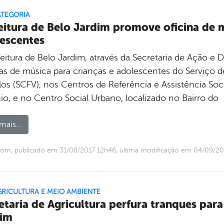
ATEGORIA
eitura de Belo Jardim promove oficina de m
escentes
feitura de Belo Jardim, através da Secretaria de Ação e
nas de música para crianças e adolescentes do Serviço 
os (SCFV), nos Centros de Referência e Assistência Soci
io, e no Centro Social Urbano, localizado no Bairro do
mais...
om, publicado em 31/08/2017 12h46, última modificação em 04/09/2
GRICULTURA E MEIO AMBIENTE
etaria de Agricultura perfura tranques para
dim