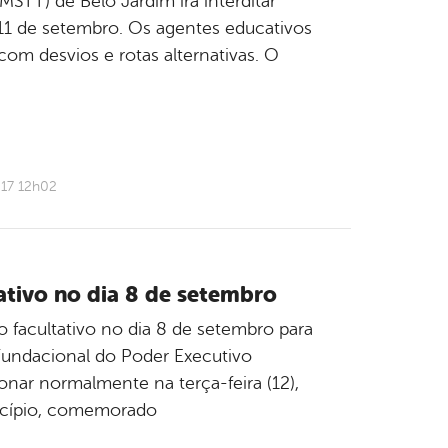
MSTT) de Belo Jardim irá interditar
e 11 de setembro. Os agentes educativos
com desvios e rotas alternativas. O
017 12h02
ativo no dia 8 de setembro
o facultativo no dia 8 de setembro para
 Fundacional do Poder Executivo
ionar normalmente na terça-feira (12),
nicípio, comemorado