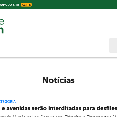
APA DO SITE
ALT+B
Bus
Notícias
ATEGORIA
 e avenidas serão interditadas para desfile