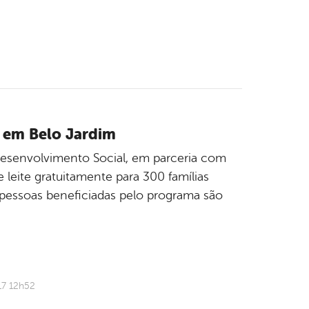
s em Belo Jardim
 Desenvolvimento Social, em parceria com
 leite gratuitamente para 300 famílias
 pessoas beneficiadas pelo programa são
17 12h52