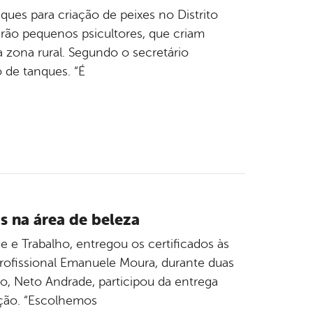
ques para criação de peixes no Distrito
erão pequenos psicultores, que criam
a zona rural. Segundo o secretário
 de tanques. “É
s na área de beleza
e e Trabalho, entregou os certificados às
profissional Emanuele Moura, durante duas
o, Neto Andrade, participou da entrega
ação. “Escolhemos