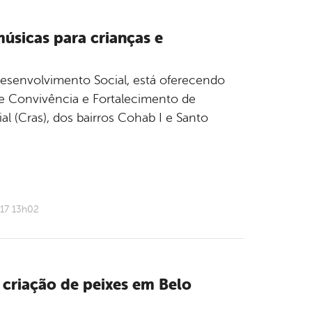
úsicas para crianças e
 Desenvolvimento Social, está oferecendo
de Convivência e Fortalecimento de
al (Cras), dos bairros Cohab I e Santo
017 13h02
 criação de peixes em Belo