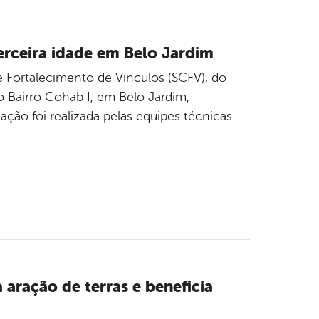
erceira idade em Belo Jardim
 e Fortalecimento de Vínculos (SCFV), do
no Bairro Cohab I, em Belo Jardim,
ação foi realizada pelas equipes técnicas
 aração de terras e beneficia