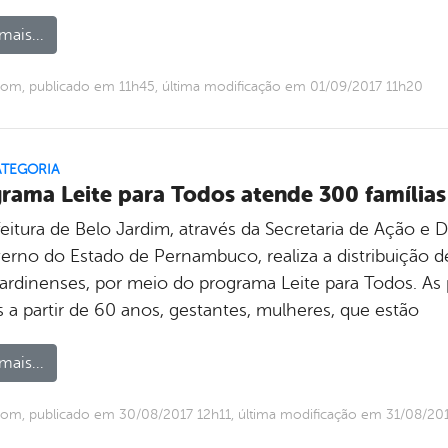
mais...
om, publicado em 11h45, última modificação em 01/09/2017 11h20
ATEGORIA
rama Leite para Todos atende 300 família
feitura de Belo Jardim, através da Secretaria de Ação e
erno do Estado de Pernambuco, realiza a distribuição de
jardinenses, por meio do programa Leite para Todos. As
 a partir de 60 anos, gestantes, mulheres, que estão
mais...
om, publicado em 30/08/2017 12h11, última modificação em 31/08/20