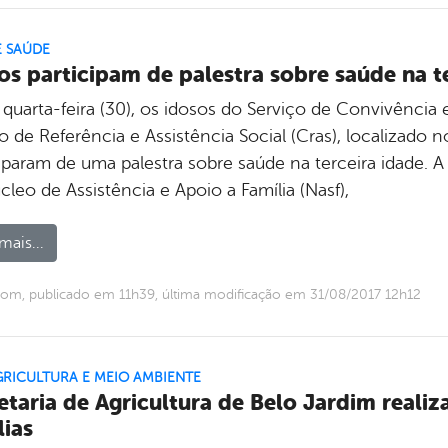
E SAÚDE
os participam de palestra sobre saúde na t
 quarta-feira (30), os idosos do Serviço de Convivência
 de Referência e Assistência Social (Cras), localizado 
iparam de uma palestra sobre saúde na terceira idade. A 
leo de Assistência e Apoio a Família (Nasf),
mais...
om, publicado em 11h39, última modificação em 31/08/2017 12h12
GRICULTURA E MEIO AMBIENTE
etaria de Agricultura de Belo Jardim realiza
lias