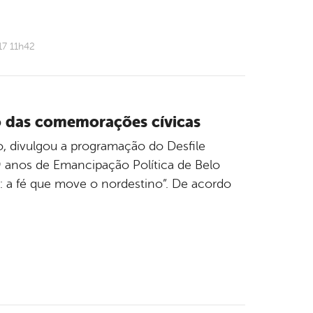
17 11h42
o das comemorações cívicas
ão, divulgou a programação do Desfile
 anos de Emancipação Política de Belo
a: a fé que move o nordestino”. De acordo