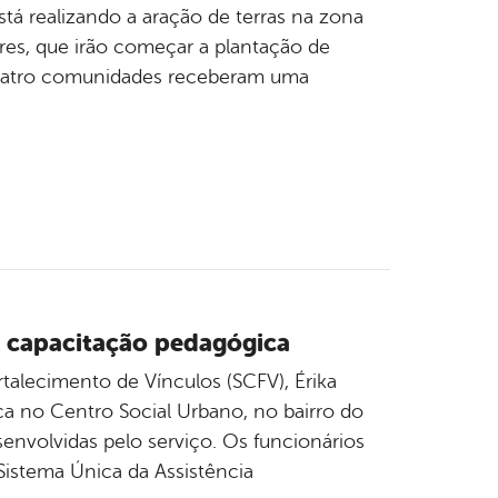
stá realizando a aração de terras na zona
res, que irão começar a plantação de
 Quatro comunidades receberam uma
m capacitação pedagógica
talecimento de Vínculos (SCFV), Érika
ca no Centro Social Urbano, no bairro do
senvolvidas pelo serviço. Os funcionários
stema Única da Assistência