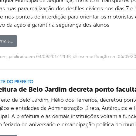
rquia Municipal de Segurança, Trânsito e Transportes (A
as ruas para realização dos desfiles cívicos nos dias 7 
o nos pontos de interdição para orientar os motoristas 
ivo da ação é garantir a segurança dos alunos
mais...
om, publicado em 04/09/2017 12h18, última modificação em 06/09/2
TE DO PREFEITO
eitura de Belo Jardim decreta ponto facult
feito de Belo Jardim, Hélio dos Terrenos, decretou pont
gãos e entidades da Administração Direta, Autárquica e
pal. A prefeitura e as demais instituições voltam a func
o feriado de aniversário e emancipação política do mu