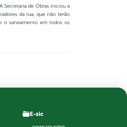
A Secretaria de Obras iniciou a
radores da rua, que não terão
ar o saneamento em todos os
E-sic