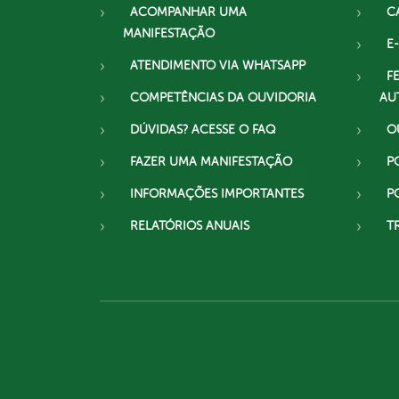
ACOMPANHAR UMA
C
MANIFESTAÇÃO
E-
ATENDIMENTO VIA WHATSAPP
F
COMPETÊNCIAS DA OUVIDORIA
AU
DÚVIDAS? ACESSE O FAQ
O
FAZER UMA MANIFESTAÇÃO
P
INFORMAÇÕES IMPORTANTES
P
RELATÓRIOS ANUAIS
T