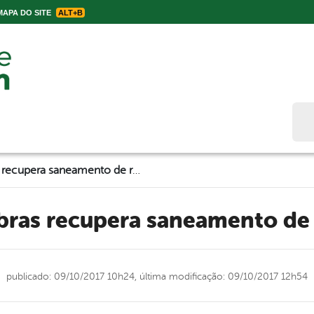
APA DO SITE
ALT+B
Bus
Secretaria de Obras recupera saneamento de rua na Cohab III
Obras recupera saneamento de 
publicado: 09/10/2017 10h24,
última modificação: 09/10/2017 12h54