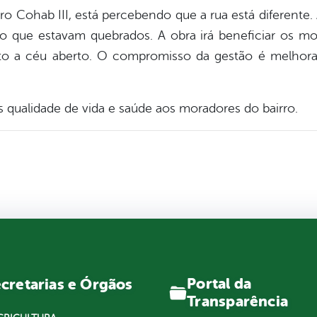
 Cohab III, está percebendo que a rua está diferente. 
 que estavam quebrados. A obra irá beneficiar os mo
to a céu aberto. O compromisso da gestão é melhor
qualidade de vida e saúde aos moradores do bairro.
Portal da
cretarias e Órgãos
Transparência