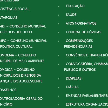
GRICULTURA
EDUCAÇÃO
SSISTÊNCIA SOCIAL
SAÚDE
UTARQUIAS
ATOS NORMATIVOS
MDI – CONSELHO MUNICIPAL
 DIREITOS DO IDOSO
CENTRAL DE DÚVIDAS
MPC – CONSELHO MUNICIPAL
COMPENSAÇÕES
 POLÍTICA CULTURAL
PREVIDENCIÁRIAS
OMDEMA – CONSELHO
CONVÊNIOS E TRANSFERÊ
NICIPAL DE MEIO AMBIENTE
CONVOCATÓRIA, CHAMA
OMDICA – CONSELHO
PÚBLICO E OUTROS
NICIPAL DOS DIREITOS DA
DESPESAS
IANÇA E DO ADOLESCENTE
DIÁRIAS
ONSELHOS
EMENDAS PARLAMENTARE
ONTROLADORIA GERAL DO
NICÍPIO
ESTRUTURA ORGANIZACI