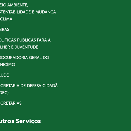
EIO AMBIENTE,
STENTABILIDADE E MUDANÇA
 CLIMA
BRAS
OLÍTICAS PÚBLICAS PARA A
LHER E JUVENTUDE
ROCURADORIA GERAL DO
NICÍPIO
AÚDE
ECRETARIA DE DEFESA CIDADÃ
DEC)
ECRETARIAS
tros Serviços