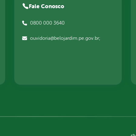
Fale Conosco
0800 000 3640
ouvidoria@belojardim.pe.gov.br;