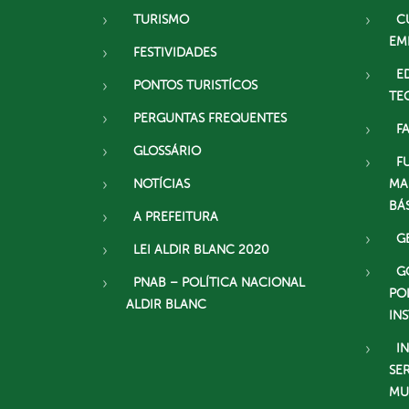
TURISMO
C
EM
FESTIVIDADES
E
PONTOS TURISTÍCOS
TE
PERGUNTAS FREQUENTES
F
GLOSSÁRIO
F
NOTÍCIAS
MA
BÁ
A PREFEITURA
G
LEI ALDIR BLANC 2020
G
PNAB – POLÍTICA NACIONAL
PO
ALDIR BLANC
IN
I
SE
MU