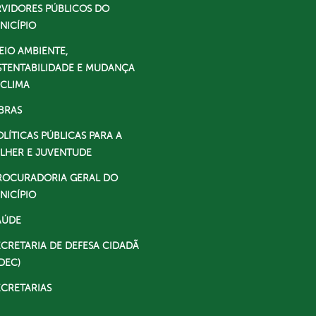
RVIDORES PÚBLICOS DO
NICÍPIO
EIO AMBIENTE,
STENTABILIDADE E MUDANÇA
 CLIMA
BRAS
OLÍTICAS PÚBLICAS PARA A
LHER E JUVENTUDE
ROCURADORIA GERAL DO
NICÍPIO
AÚDE
ECRETARIA DE DEFESA CIDADÃ
DEC)
ECRETARIAS