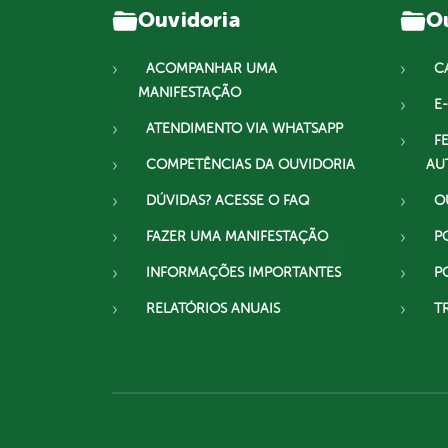
Ouvidoria
Ou
ACOMPANHAR UMA
C
MANIFESTAÇÃO
E-
ATENDIMENTO VIA WHATSAPP
F
COMPETÊNCIAS DA OUVIDORIA
AU
DÚVIDAS? ACESSE O FAQ
O
FAZER UMA MANIFESTAÇÃO
P
INFORMAÇÕES IMPORTANTES
P
RELATÓRIOS ANUAIS
T