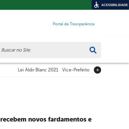
ACESSIBILIDADE
Portal da Trasnparência
ca
Lei Aldir Blanc 2021
Vice-Prefeito
l recebem novos fardamentos e