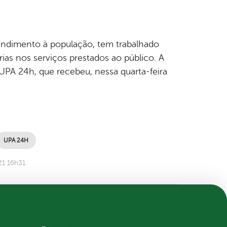
tendimento à população, tem trabalhado
as nos serviços prestados ao público. A
PA 24h, que recebeu, nessa quarta-feira
UPA 24H
21 16h31