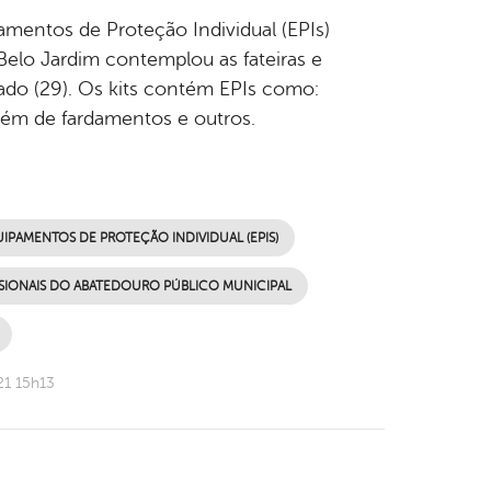
mentos de Proteção Individual (EPIs)
e Belo Jardim contemplou as fateiras e
bado (29). Os kits contém EPIs como:
 além de fardamentos e outros.
IPAMENTOS DE PROTEÇÃO INDIVIDUAL (EPIS)
SIONAIS DO ABATEDOURO PÚBLICO MUNICIPAL
21 15h13