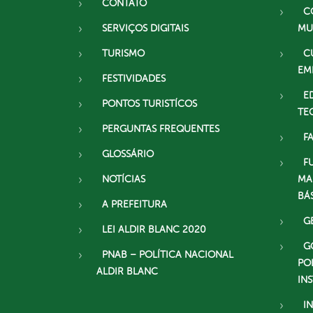
CONTATO
C
SERVIÇOS DIGITAIS
MU
TURISMO
C
EM
FESTIVIDADES
E
PONTOS TURISTÍCOS
TE
PERGUNTAS FREQUENTES
F
GLOSSÁRIO
F
NOTÍCIAS
MA
BÁ
A PREFEITURA
G
LEI ALDIR BLANC 2020
G
PNAB – POLÍTICA NACIONAL
PO
ALDIR BLANC
IN
I