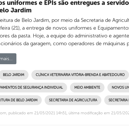
s uniformes e EPIs são entregues a servido
elo Jardim
eitura de Belo Jardim, por meio da Secretaria de Agricu
-feira (21), a entrega de novos uniformes e Equipamentos
ores da pasta. Hoje, a equipe do administrativo e agente
ncionários da garagem, como operadores de máquinas p
mais...
BELO JARDIM
CLÍNICA VETERINÁRIA VITÓRIA-BRENDA E ABATEDOURO
PAMENTOS DE SEGURANÇA INDIVIDUAL
MEIO AMBIENTE
NOVOS UN
ITURA DE BELO JARDIM
SECRETARIA DE AGRICULTURA
SECRETARIA
om, publicado em 21/05/2021 14h51, última modificação em 21/05/20