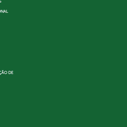
S
ONAL
ÇÃO DE