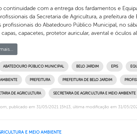
 continuidade com a entrega dos fardamentos e Equipa
rofissionais da Secretaria de Agricultura, a prefeitura d
s profissionais do Abatedouro Público Municipal, no sá
 capas, capacetes, protetor auricular, avental e óculos
mais...
ABATEDOURO PÚBLICO MUNICIPAL
BELO JARDIM
EPIS
EQU
 AMBIENTE
PREFEITURA
PREFEITURA DE BELO JARDIM
PROFIS
TARIA DE AGRICULTURA
SECRETARIA DE AGRICULTURA E MEIO AMBIENTE
om, publicado em 31/05/2021 15h13, última modificação em 31/05/20
GRICULTURA E MEIO AMBIENTE