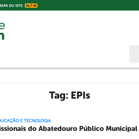
APA DO SITE
ALT+B
Bus
Tag:
EPIs
EDUCAÇÃO E TECNOLOGIA
issionais do Abatedouro Público Municipa