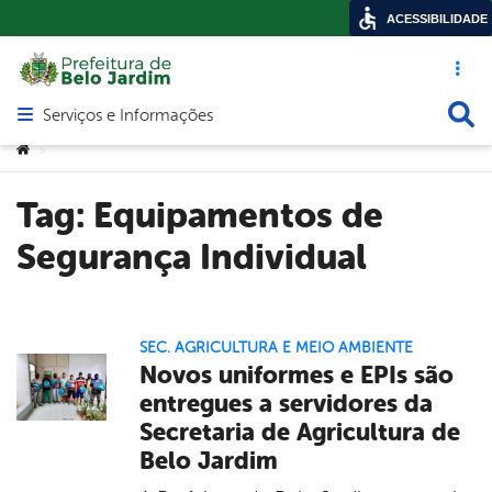
ACESSIBILIDADE
Acesso ráp
Busca
Serviços e Informações
Abrir menu principal de navegação
Você está aqui:
>
Tag:
Equipamentos de
Segurança Individual
SEC. AGRICULTURA E MEIO AMBIENTE
Novos uniformes e EPIs são
entregues a servidores da
Secretaria de Agricultura de
Belo Jardim