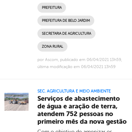
PREFEITURA
PREFEITURA DE BELO JARDIM
SECRETARIA DE AGRICULTURA
ZONA RURAL
por Ascom, publicado em 06/04/2021 13h59,
última modificação em 06/04/2021 13h59
SEC. AGRICULTURA E MEIO AMBIENTE
Serviços de abastecimento
de água e aração de terra,
atendem 752 pessoas no
primeiro mês da nova gestão
Com o objetivo de amenizar os