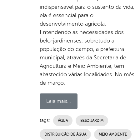
indispensável para o sustento da vida,
ela é essencial para o
desenvolvimento agrícola.
Entendendo as necessidades dos
belo-jardinenses, sobretudo a
população do campo, a prefeitura
municipal, através da Secretaria de
Agricultura e Meio Ambiente, tem
abastecido várias localidades. No mês
de março,
Leia mais...
tags:
ÁGUA
BELO JARDIM
DISTRIBUIÇÃO DE ÁGUA
MEIO AMBIENTE