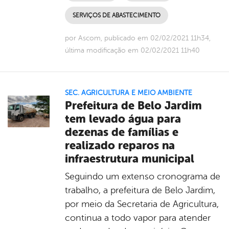
SERVIÇOS DE ABASTECIMENTO
por Ascom, publicado em 02/02/2021 11h34,
última modificação em 02/02/2021 11h40
SEC. AGRICULTURA E MEIO AMBIENTE
Prefeitura de Belo Jardim
tem levado água para
dezenas de famílias e
realizado reparos na
infraestrutura municipal
Seguindo um extenso cronograma de
trabalho, a prefeitura de Belo Jardim,
por meio da Secretaria de Agricultura,
continua a todo vapor para atender