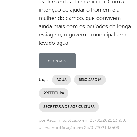
as demandas do município. Com a
intenção de ajudar o homem e a
mulher do campo, que convivem
ainda mais com os períodos de longa
estiagem, o governo municipal tem
levado água
Leia mais...
tags:
ÁGUA
BELO JARDIM
PREFEITURA
SECRETARIA DE AGRICULTURA
por Ascom, publicado em 25/01/2021 13h09,
última modificação em 25/01/2021 13h09