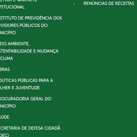
RENÚNCIAS DE RECEITAS
STITUCIONAL
NSTITUTO DE PREVIDÊNCIA DOS
RVIDORES PÚBLICOS DO
NICÍPIO
EIO AMBIENTE,
STENTABILIDADE E MUDANÇA
 CLIMA
BRAS
OLÍTICAS PÚBLICAS PARA A
LHER E JUVENTUDE
ROCURADORIA GERAL DO
NICÍPIO
AÚDE
ECRETARIA DE DEFESA CIDADÃ
DEC)