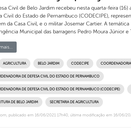
sa Civil de Belo Jardim recebeu nesta quarta-feira (16)
a Civil do Estado de Pernambuco (CODECIPE), represen
 da Casa Civil, e o militar Josemar Cartier. A temática 
ngência Municipal das barragens Pedro Moura Júnior e 
mais...
AGRICULTURA
BELO JARDIM
CODECIPE
COORDENADORIA D
DENADORIA DE DEFESA CIVIL DO ESTADO DE PERNAMBUCO
DENADORIA DE DEFESA CIVIL DO ESTADO DE PERNAMBUCO (CODECIPE)
ITURA DE BELO JARDIM
SECRETARIA DE AGRICULTURA
om, publicado em 16/06/2021 17h40, última modificação em 16/06/20