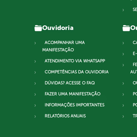
S
Ouvidoria
Ou
ACOMPANHAR UMA
C
MANIFESTAÇÃO
E-
ATENDIMENTO VIA WHATSAPP
F
COMPETÊNCIAS DA OUVIDORIA
AU
DÚVIDAS? ACESSE O FAQ
O
FAZER UMA MANIFESTAÇÃO
P
INFORMAÇÕES IMPORTANTES
P
RELATÓRIOS ANUAIS
T