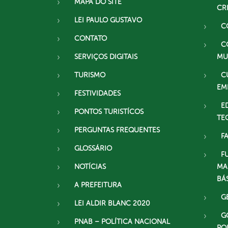
MAPA DO SITE
CR
LEI PAULO GUSTAVO
C
CONTATO
C
SERVIÇOS DIGITAIS
MU
TURISMO
C
EM
FESTIVIDADES
E
PONTOS TURISTÍCOS
TE
PERGUNTAS FREQUENTES
F
GLOSSÁRIO
F
NOTÍCIAS
MA
BÁ
A PREFEITURA
G
LEI ALDIR BLANC 2020
G
PNAB – POLÍTICA NACIONAL
PO