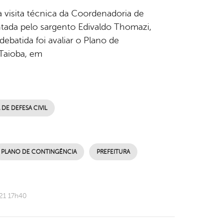
 a visita técnica da Coordenadoria de
tada pelo sargento Edivaldo Thomazi,
debatida foi avaliar o Plano de
Taioba, em
E DEFESA CIVIL
PLANO DE CONTINGÊNCIA
PREFEITURA
21 17h40