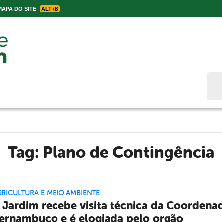
APA DO SITE
ALT+B
Bus
Tag:
Plano de Contingência
GRICULTURA E MEIO AMBIENTE
 Jardim recebe visita técnica da Coordenad
ernambuco e é elogiada pelo orgão