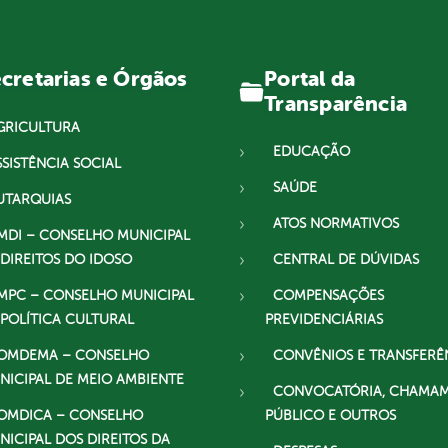
Portal da
cretarias e Órgãos
Transparência
GRICULTURA
EDUCAÇÃO
SSISTÊNCIA SOCIAL
SAÚDE
UTARQUIAS
ATOS NORMATIVOS
MDI – CONSELHO MUNICIPAL
 DIREITOS DO IDOSO
CENTRAL DE DÚVIDAS
MPC – CONSELHO MUNICIPAL
COMPENSAÇÕES
 POLÍTICA CULTURAL
PREVIDENCIÁRIAS
OMDEMA – CONSELHO
CONVÊNIOS E TRANSFERÊ
NICIPAL DE MEIO AMBIENTE
CONVOCATÓRIA, CHAMA
OMDICA – CONSELHO
PÚBLICO E OUTROS
NICIPAL DOS DIREITOS DA