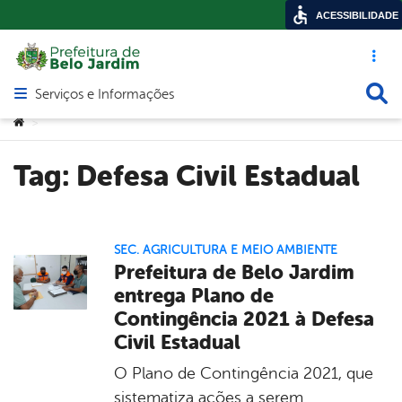
ACESSIBILIDADE
Acesso ráp
Busca
Serviços e Informações
Abrir menu principal de navegação
Você está aqui:
>
Tag:
Defesa Civil Estadual
SEC. AGRICULTURA E MEIO AMBIENTE
Prefeitura de Belo Jardim
entrega Plano de
Contingência 2021 à Defesa
Civil Estadual
O Plano de Contingência 2021, que
sistematiza ações a serem