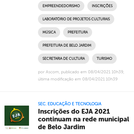
EMPREENDEDORISMO
INSCRIÇÕES
LABORATÓRIO DE PROJETOS CULTURAIS
MÚSICA
PREFEITURA
PREFEITURA DE BELO JARDIM
SECRETARIA DE CULTURA
TURISMO
por Ascom, publicado em 08/04/2021 10h39,
última modificação em 08/04/2021 10h39
SEC. EDUCAÇÃO E TECNOLOGIA
Inscrições do EJA 2021
continuam na rede municipal
de Belo Jardim