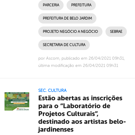
PARCERIA
PREFEITURA
PREFEITURA DE BELO JARDIM
PROJETO NEGÓCIO A NEGÓCIO
SEBRAE
SECRETARIA DE CULTURA
por Ascom, publicado em 26/04/2021 09h31,
última modificação em 26/04/2021 09h31
SEC. CULTURA
Estão abertas as inscrições
para o “Laboratório de
Projetos Culturais”,
destinado aos artistas belo-
jardinenses