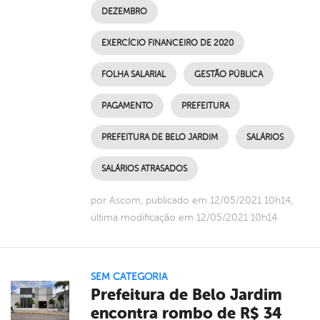
DEZEMBRO
EXERCÍCIO FINANCEIRO DE 2020
FOLHA SALARIAL
GESTÃO PÚBLICA
PAGAMENTO
PREFEITURA
PREFEITURA DE BELO JARDIM
SALÁRIOS
SALÁRIOS ATRASADOS
por Ascom, publicado em 12/05/2021 10h14,
última modificação em 12/05/2021 10h14
SEM CATEGORIA
Prefeitura de Belo Jardim
encontra rombo de R$ 34