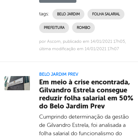
tags:
BELO JARDIM
FOLHA SALARIAL
PREFEITURA
ROMBO
por Ascom, publicado em 14/01/2021 17h05,
última modificação em 14/01/2021 17h07
BELO JARDIM PREV
Em meio à crise encontrada,
Gilvandro Estrela consegue
reduzir folha salarial em 50%
do Belo Jardim Prev
Cumprindo determinação da gestão
de Gilvandro Estrela, foi analisada a
folha salarial do funcionalismo do