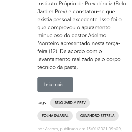
Instituto Próprio de Previdência (Belo
Jardim Prev) e constatou-se que
existia pessoal excedente. Isso foi o
que comprovou o apuramento
minucioso do gestor Adelmo
Monteiro apresentado nesta terça-
feira (12). De acordo com o
levantamento realizado pelo corpo
técnico da pasta,
Leia mais...
tags:
BELO JARDIM PREV
FOLHA SALARIAL
GILVANDRO ESTRELA
por Ascom, publicado em 13/01/2021 09h09,