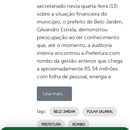
secretariado nesta quarta-feira (13)
sobre a situação financeira do
município, o prefeito de Belo Jardim,
Gilvandro Estrela, demonstrou
preocupação ao ter conhecimento
que, até o momento, a auditoria
interna encontrou a Prefeitura com
rombo da gestão anterior que chega
a aproximadamente R$ 34 milhões
com folha de pessoal, energia e
Leia mais...
tags:
BELO JARDIM
FOLHA SALARIAL
PREFEITURA
ROMBO