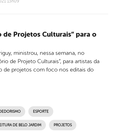
021 13h09
o de Projetos Culturais” para o
riguy, ministrou, nessa semana, no
rio de Projeto Culturais”, para artistas da
ão de projetos com foco nos editais do
DEDORISMO
ESPORTE
EITURA DE BELO JARDIM
PROJETOS