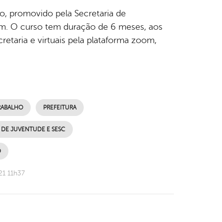
o, promovido pela Secretaria de
im. O curso tem duração de 6 meses, aos
retaria e virtuais pela plataforma zoom,
RABALHO
PREFEITURA
 DE JUVENTUDE E SESC
O
21 11h37