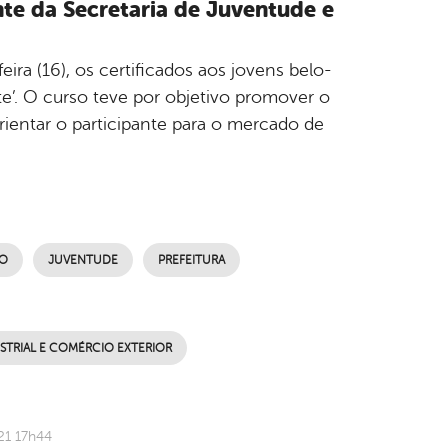
te da Secretaria de Juventude e
ira (16), os certificados aos jovens belo-
e’. O curso teve por objetivo promover o
rientar o participante para o mercado de
TO
JUVENTUDE
PREFEITURA
STRIAL E COMÉRCIO EXTERIOR
21 17h44