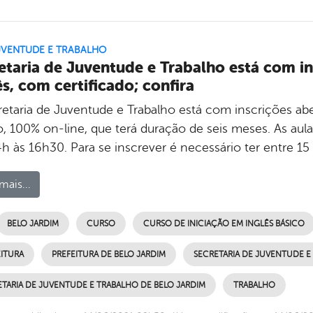
UVENTUDE E TRABALHO
etaria de Juventude e Trabalho está com in
ês, com certificado; confira
retaria de Juventude e Trabalho está com inscrições abe
, 100% on-line, que terá duração de seis meses. As aulas
h às 16h30. Para se inscrever é necessário ter entre 15 
mais...
BELO JARDIM
CURSO
CURSO DE INICIAÇÃO EM INGLÊS BÁSICO
ITURA
PREFEITURA DE BELO JARDIM
SECRETARIA DE JUVENTUDE E
TARIA DE JUVENTUDE E TRABALHO DE BELO JARDIM
TRABALHO