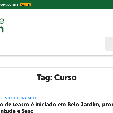
APA DO SITE
ALT+B
Bus
Tag:
Curso
UVENTUDE E TRABALHO
o de teatro é iniciado em Belo Jardim, pro
ntude e Sesc