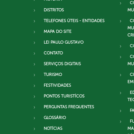
C
DISTRITOS
MU
TELEFONES ÚTEIS - ENTIDADES
C
MU
MAPA DO SITE
CR
LEI PAULO GUSTAVO
C
CONTATO
C
SERVIÇOS DIGITAIS
MU
TURISMO
C
EM
FESTIVIDADES
E
PONTOS TURISTÍCOS
TE
PERGUNTAS FREQUENTES
F
GLOSSÁRIO
F
NOTÍCIAS
MA