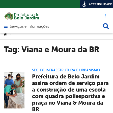
ACESSIBILIDADE
Acesso ráp
Busca
Serviços e Informações
Abrir menu principal de navegação
Você está aqui:
>
Tag:
Viana e Moura da BR
SEC. DE INFRAESTRUTURA E URBANISMO
Prefeitura de Belo Jardim
assina ordem de serviço para
a construção de uma escola
com quadra poliesportiva e
praça no Viana & Moura da
BR