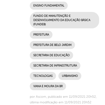
ENSINO FUNDAMENTAL
FUNDO DE MANUTENÇÃO E
DESENVOLVIMENTO DA EDUCAÇÃO BÁSICA
(FUNDEB)
PREFEITURA
PREFEITURA DE BELO JARDIM
SECRETARIA DE EDUCAÇÃO
SECRETARIA DE INFRAESTRUTURA
TECNOLOGIAS
URBANISMO
VIANA E MOURA DA BR
por Ascom, publicado em 11/09/2021 20h52,
última modificação em 11/09/2021 20h52