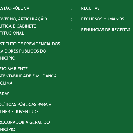
ESTÃO PÚBLICA
RECEITAS
OVERNO, ARTICULAÇÃO
RECURSOS HUMANOS
LÍTICA E GABINETE
RENÚNCIAS DE RECEITAS
STITUCIONAL
NSTITUTO DE PREVIDÊNCIA DOS
RVIDORES PÚBLICOS DO
NICÍPIO
EIO AMBIENTE,
STENTABILIDADE E MUDANÇA
 CLIMA
BRAS
OLÍTICAS PÚBLICAS PARA A
LHER E JUVENTUDE
ROCURADORIA GERAL DO
NICÍPIO