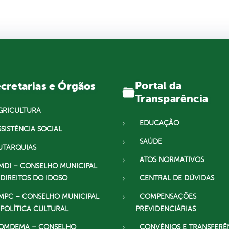
Portal da
cretarias e Órgãos
Transparência
GRICULTURA
EDUCAÇÃO
SSISTÊNCIA SOCIAL
SAÚDE
UTARQUIAS
ATOS NORMATIVOS
MDI – CONSELHO MUNICIPAL
 DIREITOS DO IDOSO
CENTRAL DE DÚVIDAS
MPC – CONSELHO MUNICIPAL
COMPENSAÇÕES
 POLÍTICA CULTURAL
PREVIDENCIÁRIAS
OMDEMA – CONSELHO
CONVÊNIOS E TRANSFERÊ