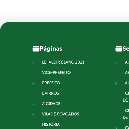
Páginas
Se
LEI ALDIR BLANC 2021
A
VICE-PREFEITO
A
PREFEITO
A
BAIRROS
C
DE
A CIDADE
C
VILAS E POVOADOS
DE
HISTÓRIA
C