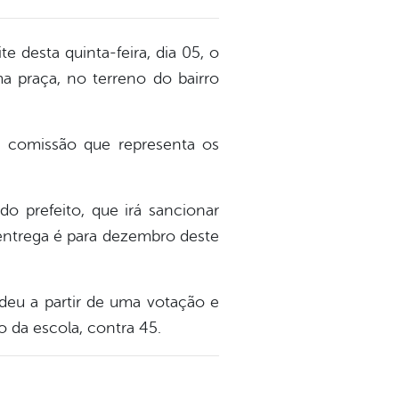
 desta quinta-feira, dia 05, o
a praça, no terreno do bairro
ma comissão que representa os
o prefeito, que irá sancionar
 entrega é para dezembro deste
 deu a partir de uma votação e
o da escola, contra 45.