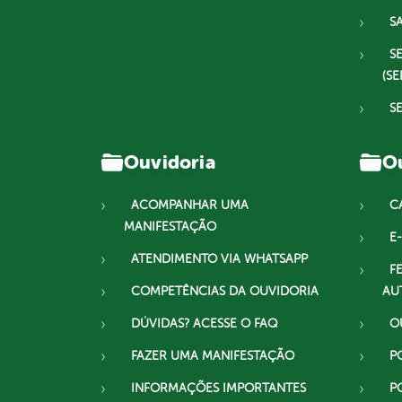
S
S
(SE
S
Ouvidoria
Ou
ACOMPANHAR UMA
C
MANIFESTAÇÃO
E-
ATENDIMENTO VIA WHATSAPP
F
COMPETÊNCIAS DA OUVIDORIA
AU
DÚVIDAS? ACESSE O FAQ
O
FAZER UMA MANIFESTAÇÃO
P
INFORMAÇÕES IMPORTANTES
P