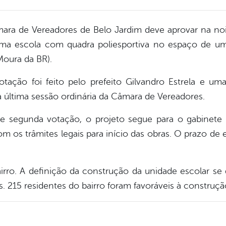
ara de Vereadores de Belo Jardim deve aprovar na noite
ma escola com quadra poliesportiva no espaço de um
Moura da BR).
otação foi feito pelo prefeito Gilvandro Estrela e u
a última sessão ordinária da Câmara de Vereadores.
 segunda votação, o projeto segue para o gabinete d
m os trâmites legais para início das obras. O prazo de
airro. A definição da construção da unidade escolar se
 215 residentes do bairro foram favoráveis à construçã