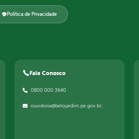
Política de Privacidade
Fale Conosco
0800 000 3640
ouvidoria@belojardim.pe.gov.br;