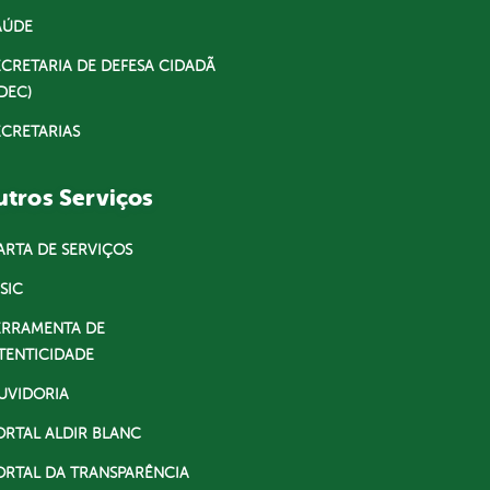
AÚDE
ECRETARIA DE DEFESA CIDADÃ
DEC)
ECRETARIAS
tros Serviços
ARTA DE SERVIÇOS
SIC
ERRAMENTA DE
TENTICIDADE
UVIDORIA
ORTAL ALDIR BLANC
ORTAL DA TRANSPARÊNCIA