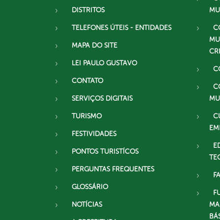
DISTRITOS
MU
TELEFONES ÚTEIS - ENTIDADES
C
MU
MAPA DO SITE
CR
LEI PAULO GUSTAVO
C
CONTATO
C
SERVIÇOS DIGITAIS
MU
TURISMO
C
EM
FESTIVIDADES
E
PONTOS TURISTÍCOS
TE
PERGUNTAS FREQUENTES
F
GLOSSÁRIO
F
NOTÍCIAS
MA
BÁ