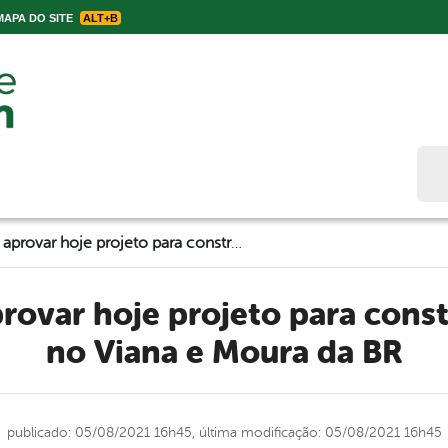
APA DO SITE
ALT+B
Bus
Câmara deve aprovar hoje projeto para construção de escola no Viana e Moura da BR
no Viana e Moura da BR
publicado: 05/08/2021 16h45,
última modificação: 05/08/2021 16h45