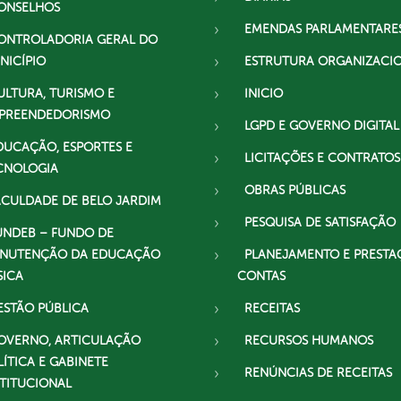
ONSELHOS
EMENDAS PARLAMENTARE
ONTROLADORIA GERAL DO
NICÍPIO
ESTRUTURA ORGANIZACI
ULTURA, TURISMO E
INICIO
PREENDEDORISMO
LGPD E GOVERNO DIGITAL
DUCAÇÃO, ESPORTES E
LICITAÇÕES E CONTRATOS
CNOLOGIA
OBRAS PÚBLICAS
ACULDADE DE BELO JARDIM
PESQUISA DE SATISFAÇÃO
UNDEB – FUNDO DE
NUTENÇÃO DA EDUCAÇÃO
PLANEJAMENTO E PRESTA
SICA
CONTAS
ESTÃO PÚBLICA
RECEITAS
OVERNO, ARTICULAÇÃO
RECURSOS HUMANOS
LÍTICA E GABINETE
RENÚNCIAS DE RECEITAS
STITUCIONAL