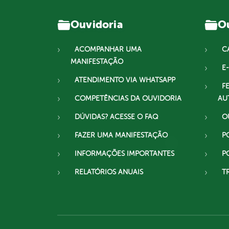
Ouvidoria
Ou
ACOMPANHAR UMA
C
MANIFESTAÇÃO
E-
ATENDIMENTO VIA WHATSAPP
F
COMPETÊNCIAS DA OUVIDORIA
AU
DÚVIDAS? ACESSE O FAQ
O
FAZER UMA MANIFESTAÇÃO
P
INFORMAÇÕES IMPORTANTES
P
RELATÓRIOS ANUAIS
T