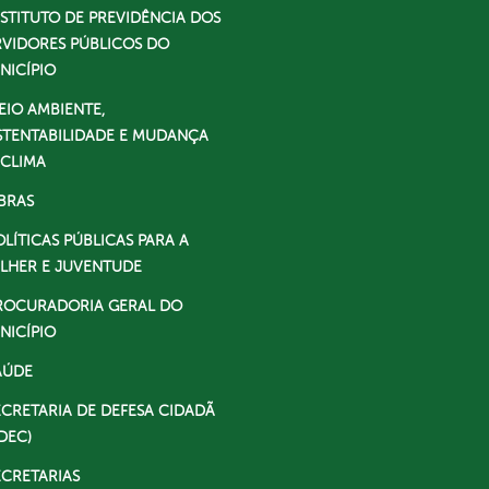
NSTITUTO DE PREVIDÊNCIA DOS
RVIDORES PÚBLICOS DO
NICÍPIO
EIO AMBIENTE,
STENTABILIDADE E MUDANÇA
 CLIMA
BRAS
OLÍTICAS PÚBLICAS PARA A
LHER E JUVENTUDE
ROCURADORIA GERAL DO
NICÍPIO
AÚDE
ECRETARIA DE DEFESA CIDADÃ
DEC)
ECRETARIAS