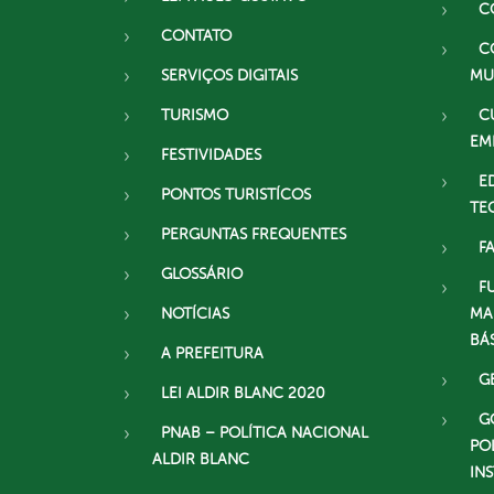
C
CONTATO
C
SERVIÇOS DIGITAIS
MU
TURISMO
C
EM
FESTIVIDADES
E
PONTOS TURISTÍCOS
TE
PERGUNTAS FREQUENTES
F
GLOSSÁRIO
F
NOTÍCIAS
MA
BÁ
A PREFEITURA
G
LEI ALDIR BLANC 2020
G
PNAB – POLÍTICA NACIONAL
PO
ALDIR BLANC
IN