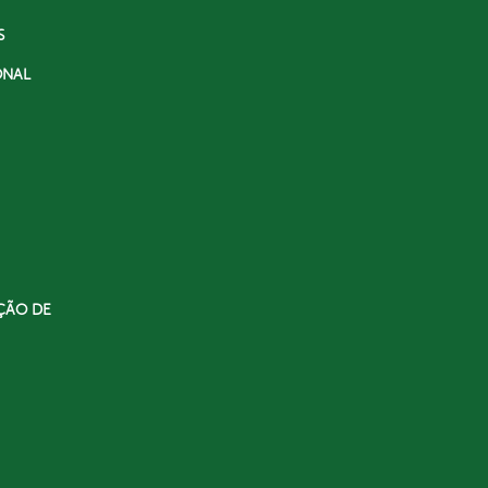
S
ONAL
ÇÃO DE