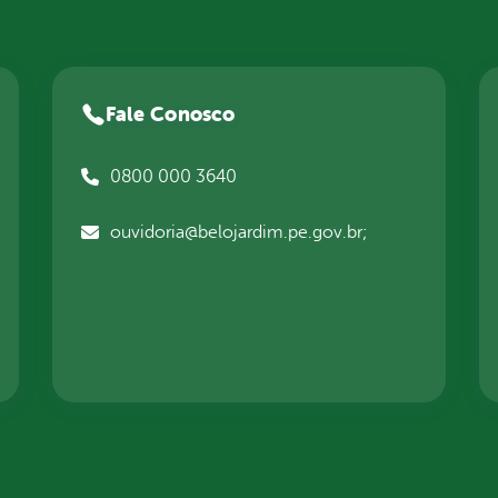
Fale Conosco
0800 000 3640
ouvidoria@belojardim.pe.gov.br;