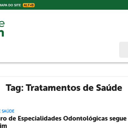
APA DO SITE
ALT+B
Bus
Tag:
Tratamentos de Saúde
E SAÚDE
ro de Especialidades Odontológicas segu
dim