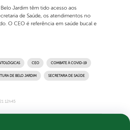
elo Jardim têm tido acesso aos
ecretaria de Saúde, os atendimentos no
do. O CEO é referência em saúde bucal e
NTOLÓGICAS
CEO
COMBATE À COVID-19
ITURA DE BELO JARDIM
SECRETARIA DE SAÚDE
21 12h45