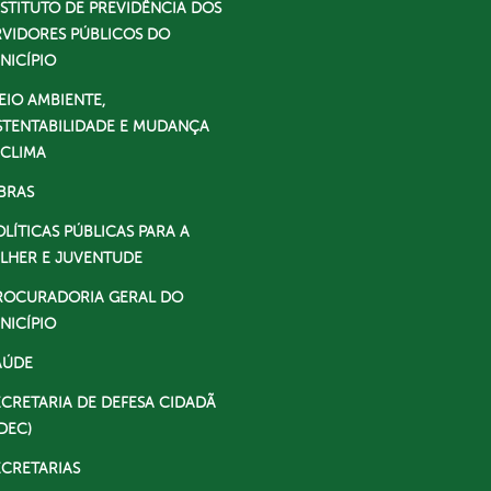
NSTITUTO DE PREVIDÊNCIA DOS
RVIDORES PÚBLICOS DO
NICÍPIO
EIO AMBIENTE,
STENTABILIDADE E MUDANÇA
 CLIMA
BRAS
OLÍTICAS PÚBLICAS PARA A
LHER E JUVENTUDE
ROCURADORIA GERAL DO
NICÍPIO
AÚDE
ECRETARIA DE DEFESA CIDADÃ
DEC)
ECRETARIAS