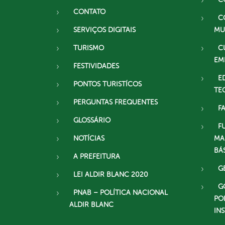
CONTATO
C
SERVIÇOS DIGITAIS
MU
TURISMO
C
EM
FESTIVIDADES
E
PONTOS TURISTÍCOS
TE
PERGUNTAS FREQUENTES
F
GLOSSÁRIO
F
NOTÍCIAS
MA
BÁ
A PREFEITURA
G
LEI ALDIR BLANC 2020
G
PNAB – POLÍTICA NACIONAL
PO
ALDIR BLANC
IN