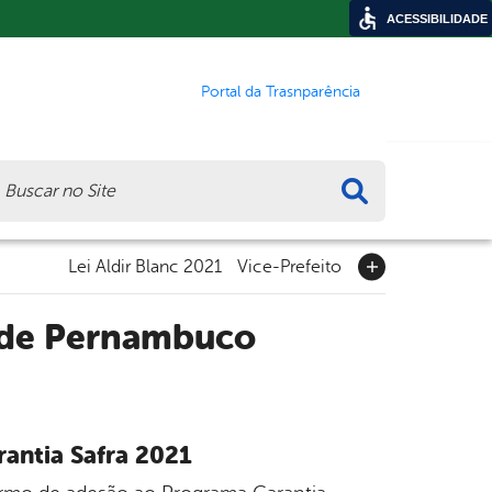
ACESSIBILIDADE
Portal da Trasnparência
ca
Lei Aldir Blanc 2021
Vice-Prefeito
o de Pernambuco
antia Safra 2021