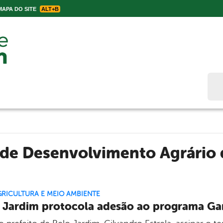
APA DO SITE
ALT+B
Bus
a de Desenvolvimento Agrári
GRICULTURA E MEIO AMBIENTE
 Jardim protocola adesão ao programa Gar