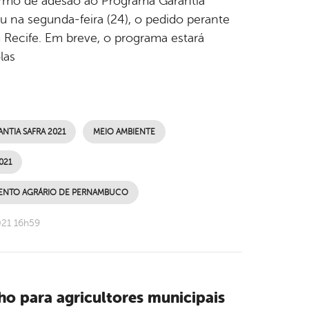
 termo de adesão ao Programa Garantia
ou na segunda-feira (24), o pedido perante
Recife. Em breve, o programa estará
las
NTIA SAFRA 2021
MEIO AMBIENTE
021
MENTO AGRÁRIO DE PERNAMBUCO
021 16h59
ho para agricultores municipais