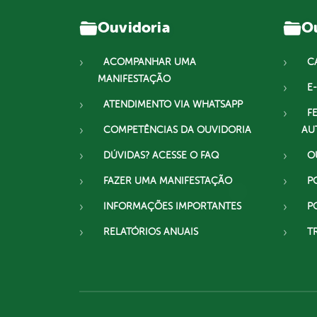
Ouvidoria
Ou
ACOMPANHAR UMA
C
MANIFESTAÇÃO
E-
ATENDIMENTO VIA WHATSAPP
F
COMPETÊNCIAS DA OUVIDORIA
AU
DÚVIDAS? ACESSE O FAQ
O
FAZER UMA MANIFESTAÇÃO
P
INFORMAÇÕES IMPORTANTES
P
RELATÓRIOS ANUAIS
T