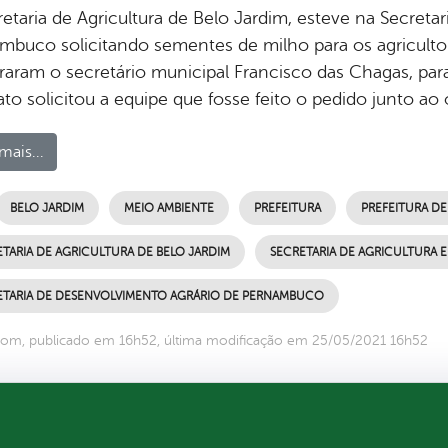
retaria de Agricultura de Belo Jardim, esteve na Secret
mbuco solicitando sementes de milho para os agricult
raram o secretário municipal Francisco das Chagas, para
to solicitou a equipe que fosse feito o pedido junto ao 
mais...
BELO JARDIM
MEIO AMBIENTE
PREFEITURA
PREFEITURA DE
TARIA DE AGRICULTURA DE BELO JARDIM
SECRETARIA DE AGRICULTURA E
ETARIA DE DESENVOLVIMENTO AGRÁRIO DE PERNAMBUCO
om, publicado em 16h52, última modificação em 25/05/2021 16h52