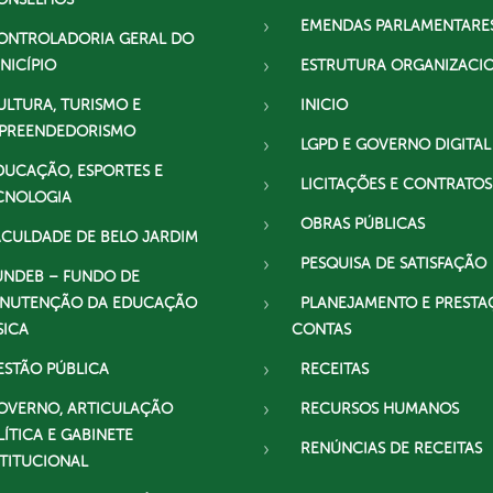
EMENDAS PARLAMENTARE
ONTROLADORIA GERAL DO
NICÍPIO
ESTRUTURA ORGANIZACI
ULTURA, TURISMO E
INICIO
PREENDEDORISMO
LGPD E GOVERNO DIGITAL
DUCAÇÃO, ESPORTES E
LICITAÇÕES E CONTRATOS
CNOLOGIA
OBRAS PÚBLICAS
ACULDADE DE BELO JARDIM
PESQUISA DE SATISFAÇÃO
UNDEB – FUNDO DE
NUTENÇÃO DA EDUCAÇÃO
PLANEJAMENTO E PRESTA
SICA
CONTAS
ESTÃO PÚBLICA
RECEITAS
OVERNO, ARTICULAÇÃO
RECURSOS HUMANOS
LÍTICA E GABINETE
RENÚNCIAS DE RECEITAS
STITUCIONAL