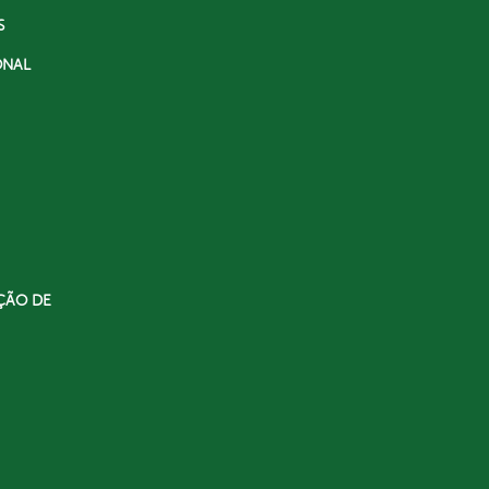
S
ONAL
ÇÃO DE