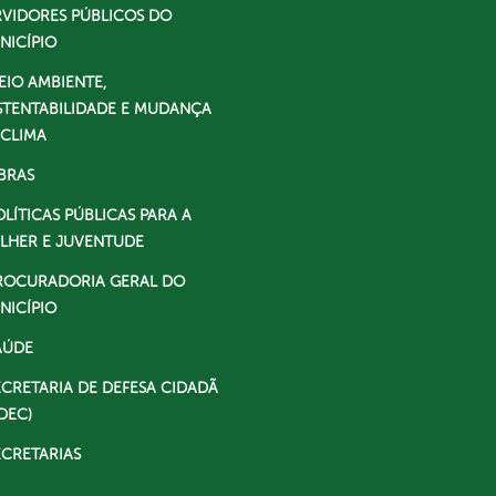
RVIDORES PÚBLICOS DO
NICÍPIO
EIO AMBIENTE,
STENTABILIDADE E MUDANÇA
 CLIMA
BRAS
OLÍTICAS PÚBLICAS PARA A
LHER E JUVENTUDE
ROCURADORIA GERAL DO
NICÍPIO
AÚDE
ECRETARIA DE DEFESA CIDADÃ
DEC)
ECRETARIAS