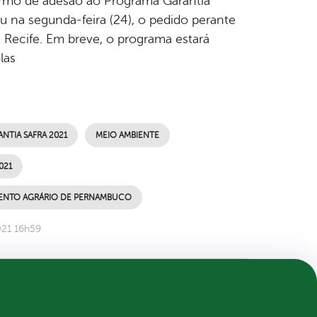
 termo de adesão ao Programa Garantia
ou na segunda-feira (24), o pedido perante
Recife. Em breve, o programa estará
las
NTIA SAFRA 2021
MEIO AMBIENTE
021
MENTO AGRÁRIO DE PERNAMBUCO
021 16h59