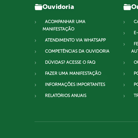
Ouvidoria
Ou
ACOMPANHAR UMA
C
MANIFESTAÇÃO
E-
ATENDIMENTO VIA WHATSAPP
F
COMPETÊNCIAS DA OUVIDORIA
AU
DÚVIDAS? ACESSE O FAQ
O
FAZER UMA MANIFESTAÇÃO
P
INFORMAÇÕES IMPORTANTES
P
RELATÓRIOS ANUAIS
T