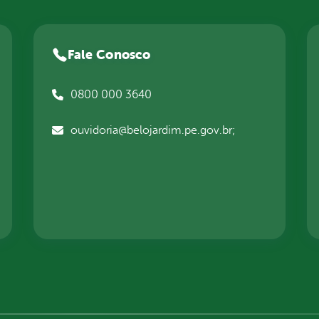
Fale Conosco
0800 000 3640
ouvidoria@belojardim.pe.gov.br;