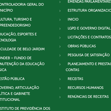
EMENDAS PARLAMENTARE
ONTROLADORIA GERAL DO
NICÍPIO
ESTRUTURA ORGANIZACI
ULTURA, TURISMO E
INICIO
PREENDEDORISMO
LGPD E GOVERNO DIGITAL
DUCAÇÃO, ESPORTES E
LICITAÇÕES E CONTRATOS
CNOLOGIA
OBRAS PÚBLICAS
ACULDADE DE BELO JARDIM
PESQUISA DE SATISFAÇÃO
UNDEB – FUNDO DE
NUTENÇÃO DA EDUCAÇÃO
PLANEJAMENTO E PRESTA
SICA
CONTAS
ESTÃO PÚBLICA
RECEITAS
OVERNO, ARTICULAÇÃO
RECURSOS HUMANOS
LÍTICA E GABINETE
RENÚNCIAS DE RECEITAS
STITUCIONAL
NSTITUTO DE PREVIDÊNCIA DOS