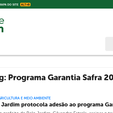
APA DO SITE
ALT+B
Bus
ag:
Programa Garantia Safra 2
GRICULTURA E MEIO AMBIENTE
 Jardim protocola adesão ao programa Gar