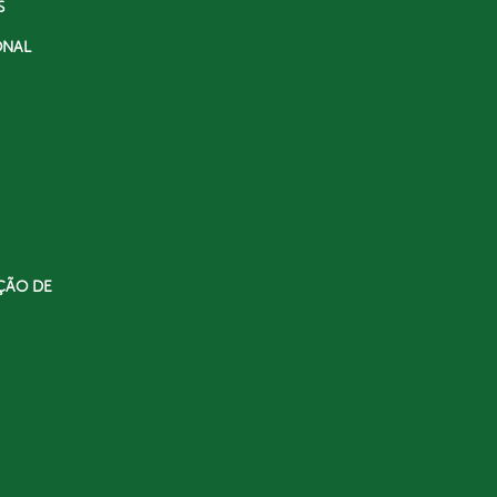
S
ONAL
ÇÃO DE