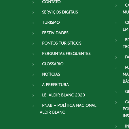
CONTATO
C
SERVIÇOS DIGITAIS
MU
TURISMO
C
EM
FESTIVIDADES
E
PONTOS TURISTÍCOS
TE
PERGUNTAS FREQUENTES
F
GLOSSÁRIO
F
NOTÍCIAS
MA
BÁ
A PREFEITURA
G
LEI ALDIR BLANC 2020
G
PNAB – POLÍTICA NACIONAL
PO
ALDIR BLANC
IN
I