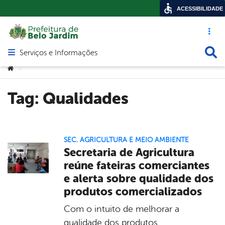
ACESSIBILIDADE
Acesso ráp
Busca
Serviços e Informações
Abrir menu principal de navegação
Você está aqui:
>
Tag:
Qualidades
SEC. AGRICULTURA E MEIO AMBIENTE
Secretaria de Agricultura
reúne fateiras comerciantes
e alerta sobre qualidade dos
produtos comercializados
Com o intuito de melhorar a
qualidade dos produtos