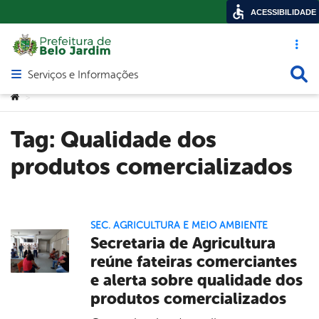
ACESSIBILIDADE
Acesso ráp
Busca
Serviços e Informações
Abrir menu principal de navegação
Você está aqui:
>
Tag:
Qualidade dos
produtos comercializados
SEC. AGRICULTURA E MEIO AMBIENTE
Secretaria de Agricultura
reúne fateiras comerciantes
e alerta sobre qualidade dos
produtos comercializados