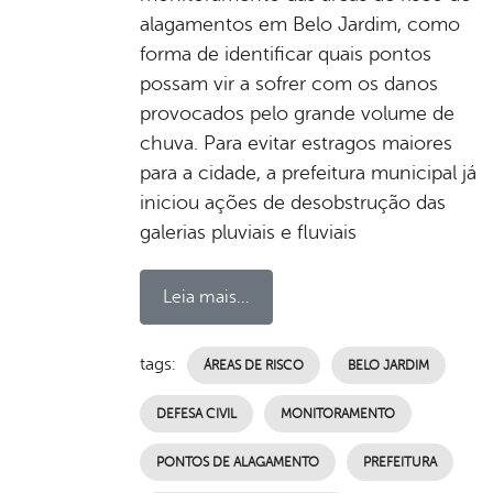
alagamentos em Belo Jardim, como
forma de identificar quais pontos
possam vir a sofrer com os danos
provocados pelo grande volume de
chuva. Para evitar estragos maiores
para a cidade, a prefeitura municipal já
iniciou ações de desobstrução das
galerias pluviais e fluviais
Leia mais...
tags:
ÁREAS DE RISCO
BELO JARDIM
DEFESA CIVIL
MONITORAMENTO
PONTOS DE ALAGAMENTO
PREFEITURA