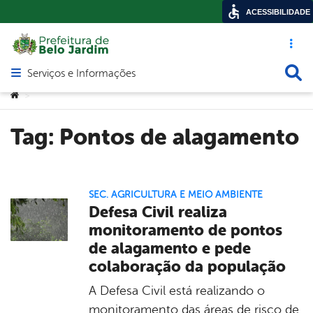
ACESSIBILIDADE
Acesso ráp
Busca
Serviços e Informações
Abrir menu principal de navegação
Você está aqui:
>
Tag:
Pontos de alagamento
SEC. AGRICULTURA E MEIO AMBIENTE
Defesa Civil realiza
monitoramento de pontos
de alagamento e pede
colaboração da população
A Defesa Civil está realizando o
monitoramento das áreas de risco de