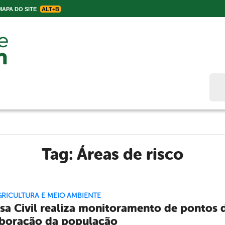
APA DO SITE
ALT+B
Bus
Tag:
Áreas de risco
GRICULTURA E MEIO AMBIENTE
sa Civil realiza monitoramento de pontos
boração da população