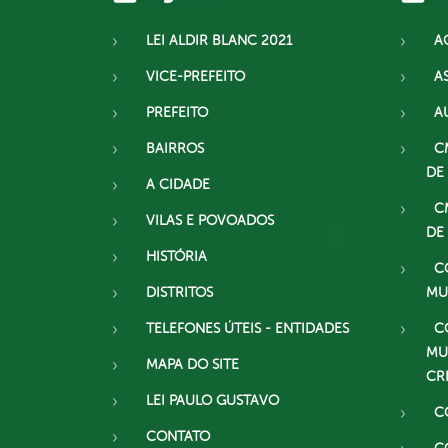
LEI ALDIR BLANC 2021
A
VICE-PREFEITO
A
PREFEITO
A
BAIRROS
C
DE
A CIDADE
C
VILAS E POVOADOS
DE
HISTÓRIA
C
DISTRITOS
MU
TELEFONES ÚTEIS - ENTIDADES
C
MU
MAPA DO SITE
CR
LEI PAULO GUSTAVO
C
CONTATO