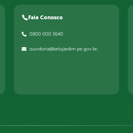
Fale Conosco
0800 000 3640
ouvidoria@belojardim.pe.gov.br;