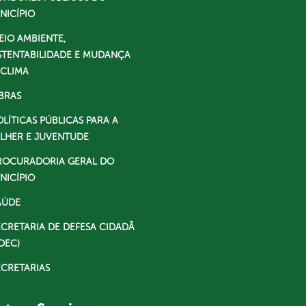
NICÍPIO
EIO AMBIENTE,
STENTABILIDADE E MUDANÇA
 CLIMA
BRAS
OLÍTICAS PÚBLICAS PARA A
LHER E JUVENTUDE
ROCURADORIA GERAL DO
NICÍPIO
AÚDE
ECRETARIA DE DEFESA CIDADÃ
DEC)
ECRETARIAS