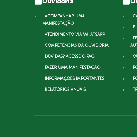
Ouvidoria
Ou
ACOMPANHAR UMA
C
MANIFESTAÇÃO
E-
ATENDIMENTO VIA WHATSAPP
F
COMPETÊNCIAS DA OUVIDORIA
AU
DÚVIDAS? ACESSE O FAQ
O
FAZER UMA MANIFESTAÇÃO
P
INFORMAÇÕES IMPORTANTES
P
RELATÓRIOS ANUAIS
T