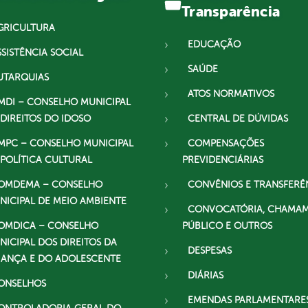
Transparência
GRICULTURA
EDUCAÇÃO
SSISTÊNCIA SOCIAL
SAÚDE
UTARQUIAS
ATOS NORMATIVOS
MDI – CONSELHO MUNICIPAL
 DIREITOS DO IDOSO
CENTRAL DE DÚVIDAS
MPC – CONSELHO MUNICIPAL
COMPENSAÇÕES
 POLÍTICA CULTURAL
PREVIDENCIÁRIAS
OMDEMA – CONSELHO
CONVÊNIOS E TRANSFERÊ
NICIPAL DE MEIO AMBIENTE
CONVOCATÓRIA, CHAMA
OMDICA – CONSELHO
PÚBLICO E OUTROS
NICIPAL DOS DIREITOS DA
DESPESAS
IANÇA E DO ADOLESCENTE
DIÁRIAS
ONSELHOS
EMENDAS PARLAMENTARE