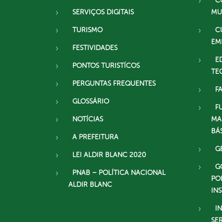
C
SERVIÇOS DIGITAIS
MU
TURISMO
C
EM
FESTIVIDADES
E
PONTOS TURISTÍCOS
TE
PERGUNTAS FREQUENTES
F
GLOSSÁRIO
F
NOTÍCIAS
MA
BÁ
A PREFEITURA
G
LEI ALDIR BLANC 2020
G
PNAB – POLÍTICA NACIONAL
PO
ALDIR BLANC
IN
I
SE