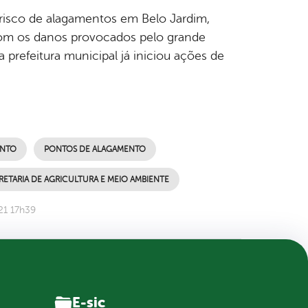
 risco de alagamentos em Belo Jardim,
 com os danos provocados pelo grande
 prefeitura municipal já iniciou ações de
NTO
PONTOS DE ALAGAMENTO
RETARIA DE AGRICULTURA E MEIO AMBIENTE
21 17h39
E-sic